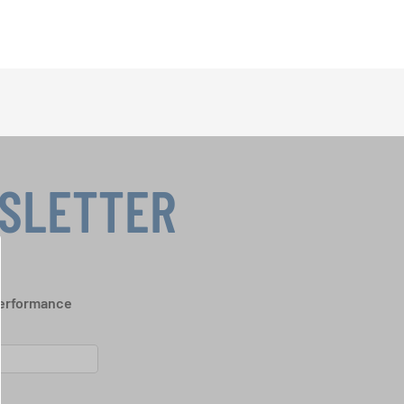
WSLETTER
performance