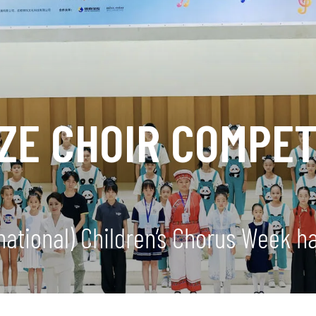
ZE CHOIR COMPET
ational) Children’s Chorus Week h