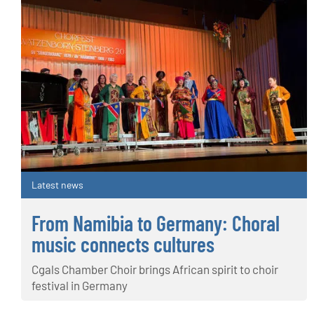
Latest news
From Namibia to Germany: Choral
music connects cultures
Cgals Chamber Choir brings African spirit to choir
festival in Germany