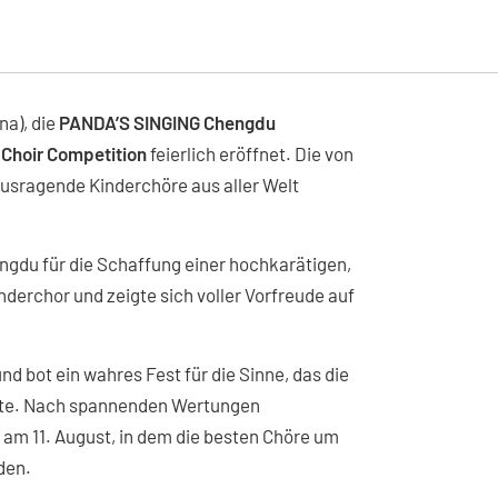
na), die
PANDA’S SINGING Chengdu
 Choir Competition
feierlich eröffnet. Die von
usragende Kinderchöre aus aller Welt
ngdu für die Schaffung einer hochkarätigen,
nderchor und zeigte sich voller Vorfreude auf
d bot ein wahres Fest für die Sinne, das die
gelte. Nach spannenden Wertungen
b am 11. August, in dem die besten Chöre um
den.