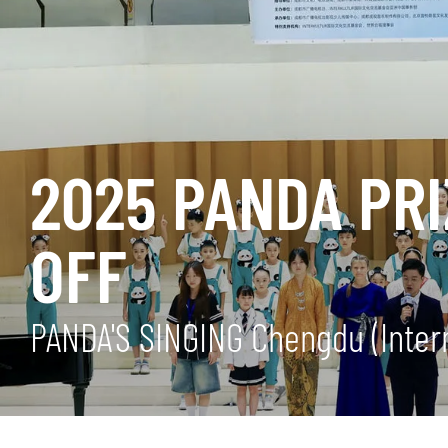
2025 PANDA PRI
OFF
PANDA'S SINGING Chengdu (Intern