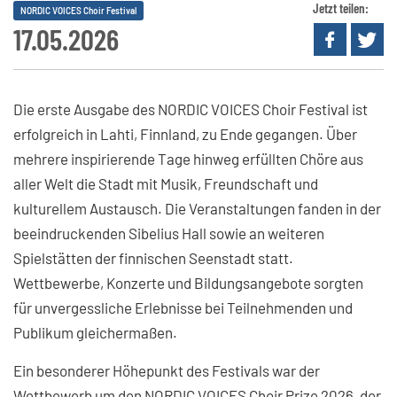
Jetzt teilen:
NORDIC VOICES Choir Festival
17.05.2026
Die erste Ausgabe des NORDIC VOICES Choir Festival ist
erfolgreich in Lahti, Finnland, zu Ende gegangen. Über
mehrere inspirierende Tage hinweg erfüllten Chöre aus
aller Welt die Stadt mit Musik, Freundschaft und
kulturellem Austausch. Die Veranstaltungen fanden in der
beeindruckenden Sibelius Hall sowie an weiteren
Spielstätten der finnischen Seenstadt statt.
Wettbewerbe, Konzerte und Bildungsangebote sorgten
für unvergessliche Erlebnisse bei Teilnehmenden und
Publikum gleichermaßen.
Ein besonderer Höhepunkt des Festivals war der
Wettbewerb um den NORDIC VOICES Choir Prize 2026, der