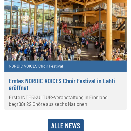
NORDIC VOICES Choir Festival
Erstes NORDIC VOICES Choir Festival in Lahti
eröffnet
Erste INTERKULTUR-Veranstaltung in Finnland
begrüßt 22 Chöre aus sechs Nationen
ALLE NEWS