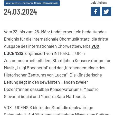
Jetzt teilen:
Vox Lucensis - Concorso Corale Internazionale
24.03.2024
Vom 23. bis zum 26. März findet erneut ein bedeutendes
Ereignis für die internationale Chormusik statt: die dritte
Ausgabe des internationalen Chorwettbewerbs
VOX
LUCENSIS
, organisiert von INTERKULTUR in
Zusammenarbeit mit dem Staatlichen Konservatorium für
Musik „Luigi Boccherini“ und der „Kirchengemeinde des
Historischen Zentrums von Lucca“. Die künstlerische
Leitung liegt in den bewährten Händen zweier
Dozent*innen desselben Konservatoriums, Maestro
Giovanni Acciai und Maestra Sara Matteucci.
VOX LUCENSIS bietet der Stadt die denkwürdige
Gelegenheit, Aufführungen auf hohem Niveau von Chören