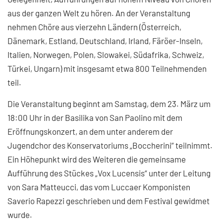
aus der ganzen Welt zu hören. An der Veranstaltung
nehmen Chöre aus vierzehn Ländern (Österreich,
Dänemark, Estland, Deutschland, Irland, Färöer-Inseln,
Italien, Norwegen, Polen, Slowakei, Südafrika, Schweiz,
Türkei, Ungarn) mit insgesamt etwa 800 Teilnehmenden
teil.
Die Veranstaltung beginnt am Samstag, dem 23. März um
18:00 Uhr in der Basilika von San Paolino mit dem
Eröffnungskonzert, an dem unter anderem der
Jugendchor des Konservatoriums „Boccherini“ teilnimmt.
Ein Höhepunkt wird des Weiteren die gemeinsame
Aufführung des Stückes „Vox Lucensis“ unter der Leitung
von Sara Matteucci, das vom Luccaer Komponisten
Saverio Rapezzi geschrieben und dem Festival gewidmet
wurde.