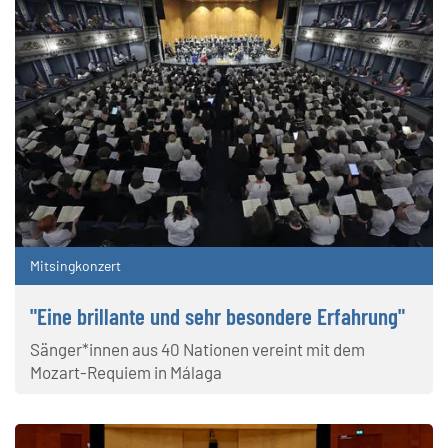
Mitsingkonzert
"Eine brillante und sehr besondere Erfahrung"
Sänger*innen aus 40 Nationen vereint mit dem
Mozart-Requiem in Málaga