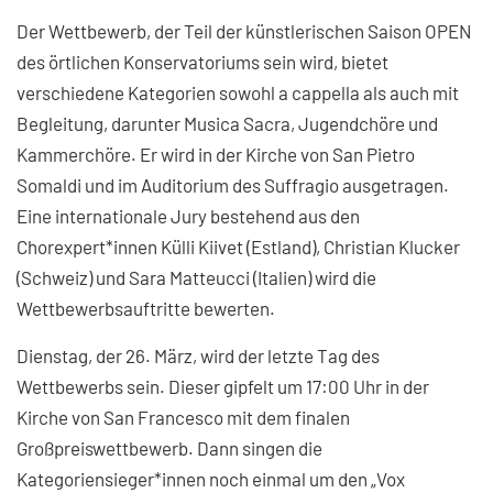
Der Wettbewerb, der Teil der künstlerischen Saison OPEN
des örtlichen Konservatoriums sein wird, bietet
verschiedene Kategorien sowohl a cappella als auch mit
Begleitung, darunter Musica Sacra, Jugendchöre und
Kammerchöre. Er wird in der Kirche von San Pietro
Somaldi und im Auditorium des Suffragio ausgetragen.
Eine internationale Jury bestehend aus den
Chorexpert*innen Külli Kiivet (Estland), Christian Klucker
(Schweiz) und Sara Matteucci (Italien) wird die
Wettbewerbsauftritte bewerten.
Dienstag, der 26. März, wird der letzte Tag des
Wettbewerbs sein. Dieser gipfelt um 17:00 Uhr in der
Kirche von San Francesco mit dem finalen
Großpreiswettbewerb. Dann singen die
Kategoriensieger*innen noch einmal um den „Vox