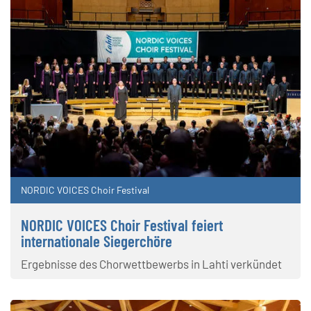
NORDIC VOICES Choir Festival
NORDIC VOICES Choir Festival feiert
internationale Siegerchöre
Ergebnisse des Chorwettbewerbs in Lahti verkündet