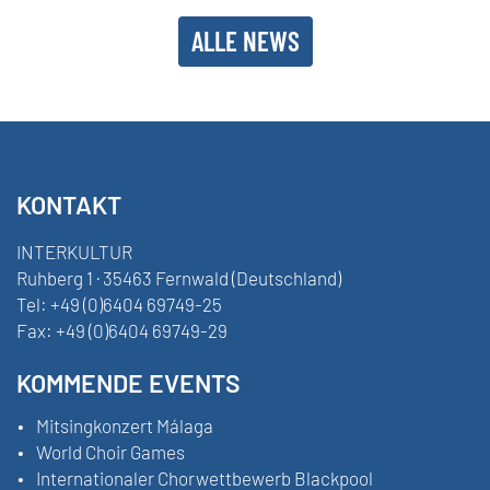
ALLE NEWS
KONTAKT
INTERKULTUR
Ruhberg 1 · 35463 Fernwald (Deutschland)
Tel:
+49 (0)6404 69749-25
Fax:
+49 (0)6404 69749-29
KOMMENDE EVENTS
Mitsingkonzert Málaga
World Choir Games
Internationaler Chorwettbewerb Blackpool