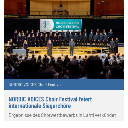
NORDIC VOICES Choir Festival
NORDIC VOICES Choir Festival feiert
internationale Siegerchöre
Ergebnisse des Chorwettbewerbs in Lahti verkündet