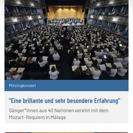
Mitsingkonzert
"Eine brillante und sehr besondere Erfahrung"
Sänger*innen aus 40 Nationen vereint mit dem
Mozart-Requiem in Málaga