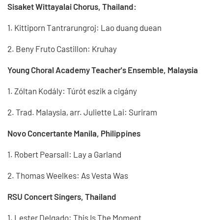
Sisaket Wittayalai Chorus, Thailand:
1. Kittiporn Tantrarungroj: Lao duang duean
2. Beny Fruto Castillon: Kruhay
Young Choral Academy Teacher's Ensemble, Malaysia
1. Zóltan Kodály: Túrót eszik a cigány
2. Trad. Malaysia, arr. Juliette Lai: Suriram
Novo Concertante Manila, Philippines
1. Robert Pearsall: Lay a Garland
2. Thomas Weelkes: As Vesta Was
RSU Concert Singers, Thailand
1. Lester Delgado: This Is The Moment