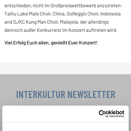
entschieden, nicht im Großpreiswettbewerb anzutreten:
Taihu Lake Male Choir, China, Solfeggio Choir, Indonesia
and SJKC Kung Man Choir, Malaysia, der allerdings
dennoch außer Konkurrenz im Konzert auftreten wird.
Viel Erfolg Euch allen, genießt Euer Konzert!
INTERKULTUR NEWSLETTER
Festivals, Chorwettbewerbe, Mitsingprojekte:
Besondere Veranstaltungshinweise und
Auftrittsmöglichkeiten bekommen Sie im
Datenschutzhinweis
kostenlosen INTERKULTUR-Newsletter.