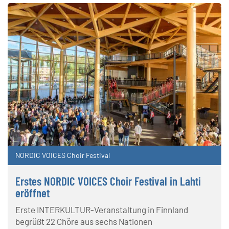
NORDIC VOICES Choir Festival
Erstes NORDIC VOICES Choir Festival in Lahti
eröffnet
Erste INTERKULTUR-Veranstaltung in Finnland
begrüßt 22 Chöre aus sechs Nationen