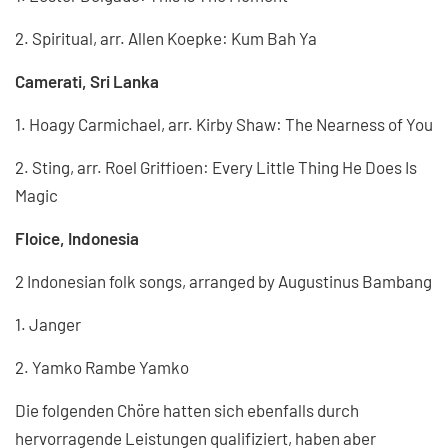
2. Spiritual, arr. Allen Koepke: Kum Bah Ya
Camerati, Sri Lanka
1. Hoagy Carmichael, arr. Kirby Shaw: The Nearness of You
2. Sting, arr. Roel Griffioen: Every Little Thing He Does Is
Magic
Floice, Indonesia
2 Indonesian folk songs, arranged by Augustinus Bambang
1. Janger
2. Yamko Rambe Yamko
Die folgenden Chöre hatten sich ebenfalls durch
hervorragende Leistungen qualifiziert, haben aber