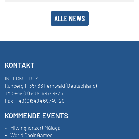
ALLE NEWS
KONTAKT
INTERKULTUR
Ruhberg 1 · 35463 Fernwald (Deutschland)
Tel:
+49 (0)6404 69749-25
Fax:
+49 (0)6404 69749-29
KOMMENDE EVENTS
Mitsingkonzert Málaga
World Choir Games