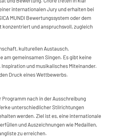
tät und Bewertung. Chöre treten in klar
einer internationalen Jury und erhalten bei
SICA MUNDI Bewertungssystem oder dem
konzentriert und anspruchsvoll, zugleich
chaft, kulturellen Austausch,
de am gemeinsamen Singen. Es gibt keine
 Inspiration und musikalisches Miteinander.
e den Druck eines Wettbewerbs.
r Programm nach in der Ausschreibung
erke unterschiedlicher Stilrichtungen
ten werden. Ziel ist es, eine internationale
erfüllen und Auszeichnungen wie Medaillen,
ngliste zu erreichen.