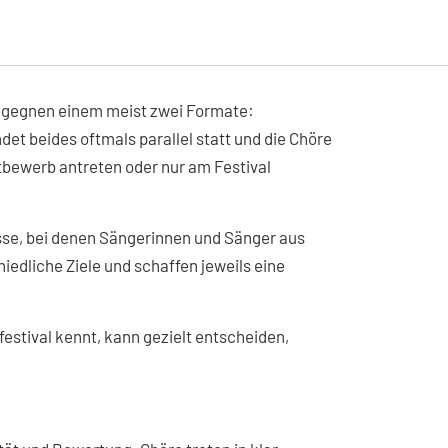
begegnen einem meist zwei Formate:
t beides oftmals parallel statt und die Chöre
tbewerb antreten oder nur am Festival
sse, bei denen Sängerinnen und Sänger aus
edliche Ziele und schaffen jeweils eine
stival kennt, kann gezielt entscheiden,