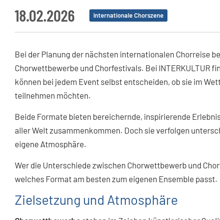
18.02.2026
Internationale Chorszene
Bei der Planung der nächsten internationalen Chorreise 
Chorwettbewerbe und Chorfestivals. Bei INTERKULTUR finde
können bei jedem Event selbst entscheiden, ob sie im Wet
teilnehmen möchten.
Beide Formate bieten bereichernde, inspirierende Erlebni
aller Welt zusammenkommen. Doch sie verfolgen unterschi
eigene Atmosphäre.
Wer die Unterschiede zwischen Chorwettbewerb und Chorfe
welches Format am besten zum eigenen Ensemble passt.
Zielsetzung und Atmosphäre