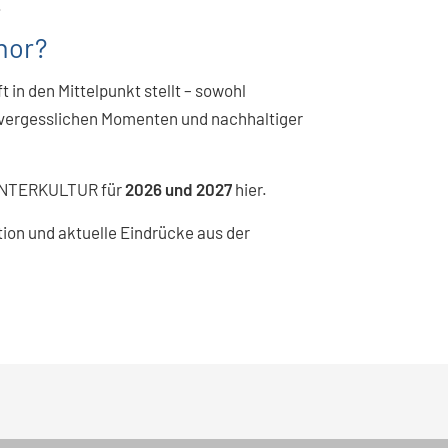
.
hor?
 in den Mittelpunkt stellt – sowohl
nvergesslichen Momenten und nachhaltiger
n INTERKULTUR für
2026 und 2027
hier.
ation und aktuelle Eindrücke aus der