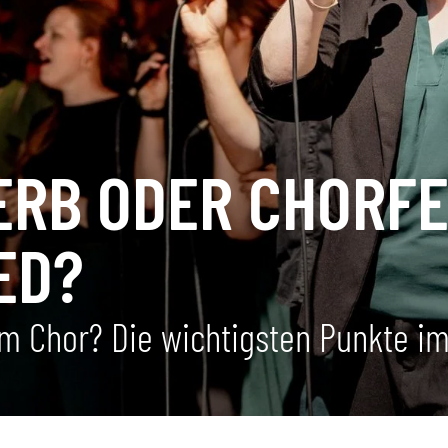
B ODER CHORFES
ED?
m Chor? Die wichtigsten Punkte im