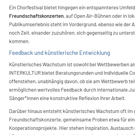
Ein Chorfestival bietet hingegen ein entspannteres Umfeld.
Freundschaftskonzerten
, auf Open Air-Bühnen oder in lo
Publikumserlebnis steht im Vordergrund, ebenso wie der A
noch Zeit, einander zuzuhören, sich gegenseitig zu unters
kommen.
Feedback und künstlerische Entwicklung
Künstlerisches Wachstum ist sowohl bei Wettbewerben als 
INTERKULTUR bietet Beratungsrunden und Individuelle Co
offenstehen, unabhängig davon, ob sie am Wettbewerb te
ermöglichen wertvolles Feedback durch internationale Jur
Sänger*innen eine konstruktive Reflexion ihrer Arbeit.
Darüber hinaus entsteht künstlerisches Wachstum oft i
Freundschaftskonzerte, gemeinsame Proben etwa für ei
Kooperationsprojekte. Hier stehen Inspiration, Austausch