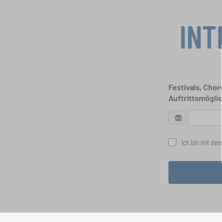
INT
Festivals, Cho
Auftrittsmögli
Ich bin mit dem