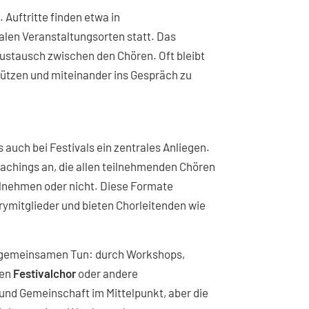
 Auftritte finden etwa in
kalen Veranstaltungsorten statt. Das
ustausch zwischen den Chören. Oft bleibt
tützen und miteinander ins Gespräch zu
auch bei Festivals ein zentrales Anliegen.
achings an, die allen teilnehmenden Chören
ilnehmen oder nicht. Diese Formate
ymitglieder und bieten Chorleitenden wie
m gemeinsamen Tun: durch Workshops,
nen
Festivalchor
oder andere
 und Gemeinschaft im Mittelpunkt, aber die