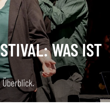
TIVAL: WAS IST
 Überblick.