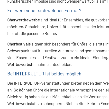
künstlerischen Impulse sind nicht weniger wertvoll als i
Für wen eignet sich welches Format?
Chorwettbewerbe
sind ideal für Ensembles, die gut vorbe
möchten. Schulchöre, Universitätsensembles oder leistun
hier oft die passende Bühne.
Chorfestivals
eignen sich besonders für Chöre, die erste 
Schwerpunkt auf kulturellen Austausch und gemeinsames 
viele Ensembles sind Festivals zudem ein idealer Einstieg, 
Wettbewerbsteilnahme entscheiden.
Bei INTERKULTUR ist beides möglich
Die INTERKULTUR-Veranstaltungen bieten neben dem Wett
an. So können Chöre die internationale Atmosphäre genie
Gleichzeitig haben sie die Möglichkeit, sich die Wertungs
Wettbewerbsluft zu schnuppern. Nicht selten kehren En