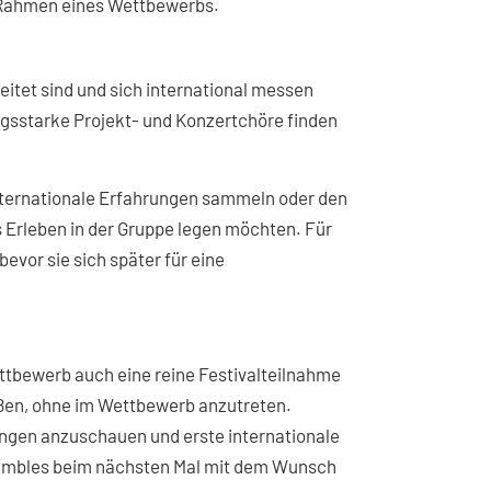
m Rahmen eines Wettbewerbs.
reitet sind und sich international messen
gsstarke Projekt- und Konzertchöre finden
internationale Erfahrungen sammeln oder den
Erleben in der Gruppe legen möchten. Für
bevor sie sich später für eine
bewerb auch eine reine Festivalteilnahme
ßen, ohne im Wettbewerb anzutreten.
singen anzuschauen und erste internationale
sembles beim nächsten Mal mit dem Wunsch