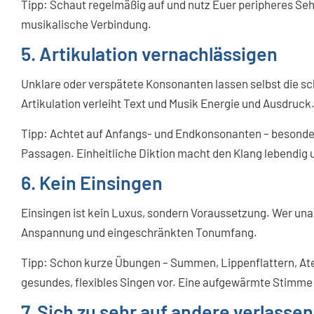
Tipp: Schaut regelmäßig auf und nutz Euer peripheres Seh
musikalische Verbindung.
5. Artikulation vernachlässigen
Unklare oder verspätete Konsonanten lassen selbst die s
Artikulation verleiht Text und Musik Energie und Ausdruck
Tipp: Achtet auf Anfangs- und Endkonsonanten – besonde
Passagen. Einheitliche Diktion macht den Klang lebendig 
6. Kein Einsingen
Einsingen ist kein Luxus, sondern Voraussetzung. Wer una
Anspannung und eingeschränkten Tonumfang.
Tipp: Schon kurze Übungen – Summen, Lippenflattern, At
gesundes, flexibles Singen vor. Eine aufgewärmte Stimme 
7. Sich zu sehr auf andere verlassen