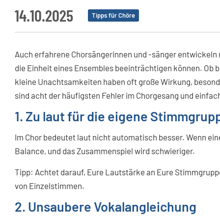
14.10.2025
Tipps für Chöre
Auch erfahrene Chorsängerinnen und -sänger entwickeln
die Einheit eines Ensembles beeinträchtigen können. Ob 
kleine Unachtsamkeiten haben oft große Wirkung, besonde
sind acht der häufigsten Fehler im Chorgesang und einfache
1. Zu laut für die eigene Stimmgrup
Im Chor bedeutet laut nicht automatisch besser. Wenn eine
Balance, und das Zusammenspiel wird schwieriger.
Tipp: Achtet darauf, Eure Lautstärke an Eure Stimmgruppe
von Einzelstimmen.
2. Unsaubere Vokalangleichung