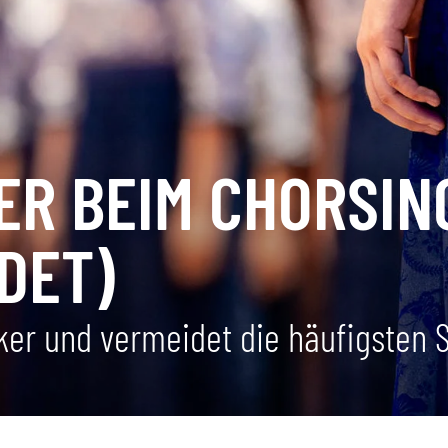
ER BEIM CHORSIN
DET)
ker und vermeidet die häufigsten S