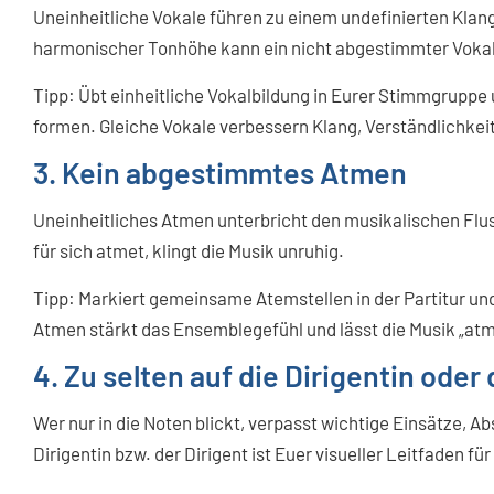
Uneinheitliche Vokale führen zu einem undefinierten Klang
harmonischer Tonhöhe kann ein nicht abgestimmter Vokal 
Tipp: Übt einheitliche Vokalbildung in Eurer Stimmgruppe 
formen. Gleiche Vokale verbessern Klang, Verständlichkei
3. Kein abgestimmtes Atmen
Uneinheitliches Atmen unterbricht den musikalischen Flus
für sich atmet, klingt die Musik unruhig.
Tipp: Markiert gemeinsame Atemstellen in der Partitur u
Atmen stärkt das Ensemblegefühl und lässt die Musik „at
4. Zu selten auf die Dirigentin ode
Wer nur in die Noten blickt, verpasst wichtige Einsätze, 
Dirigentin bzw. der Dirigent ist Euer visueller Leitfaden f