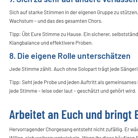
Sich auf starke Stimmen in der eigenen Gruppe zu stütze
Wachstum – und das des gesamten Chors.
Tipp: Übt Eure Stimme zu Hause. Ein sicherer, selbststän
Klangbalance und effektivere Proben.
8. Die eigene Rolle unterschätzen
Jede Stimme zählt. Auch ohne Solopart trägt jede Sängeri
Tipp: Seht jede Probe und jeden Auftritt als gemeinsames P
jede Stimme – leise oder laut – geschätzt und gehört wird.
Arbeitet an Euch und bringt 
Hervorragender Chorgesang entsteht nicht zufällig. Er 
Willen, sich weiterzuentwickeln. Wenn Ihr diese häufigen F