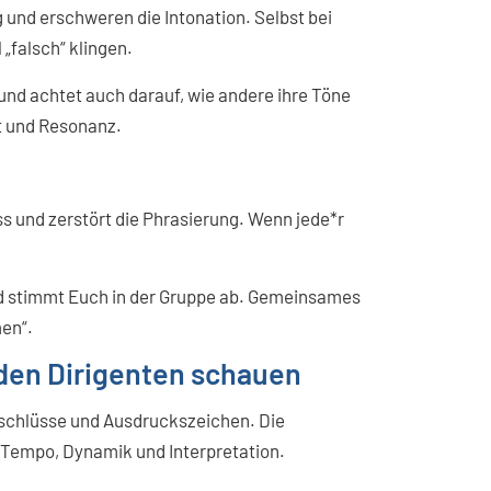
 und erschweren die Intonation. Selbst bei
„falsch“ klingen.
und achtet auch darauf, wie andere ihre Töne
t und Resonanz.
s und zerstört die Phrasierung. Wenn jede*r
nd stimmt Euch in der Gruppe ab. Gemeinsames
men“.
r den Dirigenten schauen
Abschlüsse und Ausdruckszeichen. Die
ür Tempo, Dynamik und Interpretation.