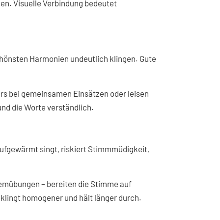
en. Visuelle Verbindung bedeutet
chönsten Harmonien undeutlich klingen. Gute
.
rs bei gemeinsamen Einsätzen oder leisen
und die Worte verständlich.
ufgewärmt singt, riskiert Stimmmüdigkeit,
emübungen – bereiten die Stimme auf
klingt homogener und hält länger durch.