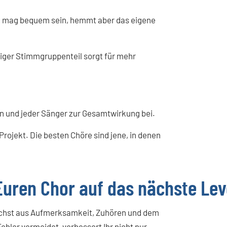
n, mag bequem sein, hemmt aber das eigene
diger Stimmgruppenteil sorgt für mehr
n und jeder Sänger zur Gesamtwirkung bei.
rojekt. Die besten Chöre sind jene, in denen
Euren Chor auf das nächste Lev
wächst aus Aufmerksamkeit, Zuhören und dem
ehler vermeidet, verbessert Ihr nicht nur