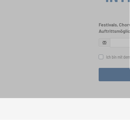
Festivals, Cho
Auftrittsmögli
Ich bin mit dem