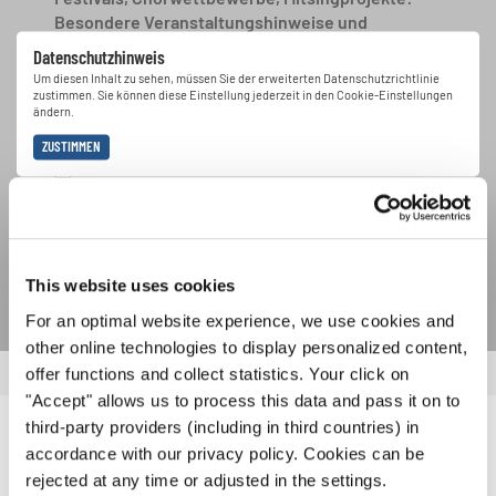
Besondere Veranstaltungshinweise und
Auftrittsmöglichkeiten bekommen Sie im
Datenschutzhinweis
kostenlosen INTERKULTUR-Newsletter.
Um diesen Inhalt zu sehen, müssen Sie der erweiterten Datenschutzrichtlinie
zustimmen. Sie können diese Einstellung jederzeit in den Cookie-Einstellungen
ändern.
ZUSTIMMEN
Ich bin mit dem Erhalt des Newsletters einverstanden und
akzeptiere die
Datenschutzbestimmungen
.
ANMELDEN
This website uses cookies
For an optimal website experience, we use cookies and
other online technologies to display personalized content,
offer functions and collect statistics. Your click on
"Accept" allows us to process this data and pass it on to
third-party providers (including in third countries) in
VERWANDTE NEWS
accordance with our privacy policy. Cookies can be
rejected at any time or adjusted in the settings.