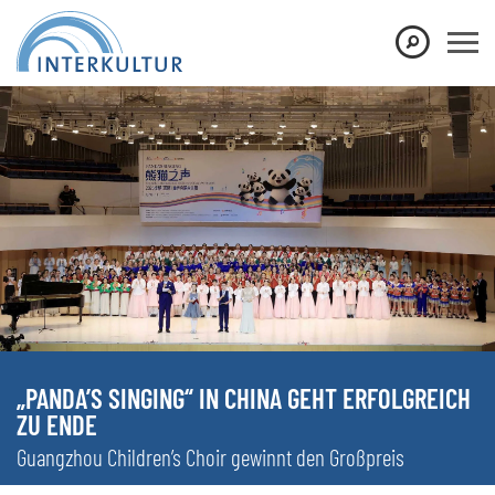
„PANDA’S SINGING“ IN CHINA GEHT ERFOLGREICH
ZU ENDE
Guangzhou Children’s Choir gewinnt den Großpreis