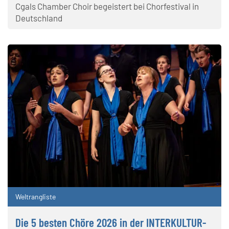
Cgals Chamber Choir begeistert bei Chorfestival in
Deutschland
Weltrangliste
Die 5 besten Chöre 2026 in der INTERKULTUR-