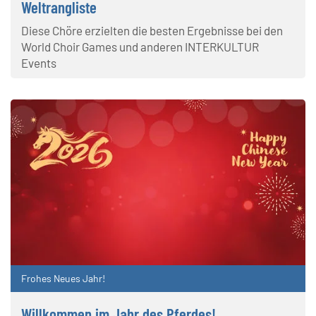
Weltrangliste
Diese Chöre erzielten die besten Ergebnisse bei den
World Choir Games und anderen INTERKULTUR
Events
Frohes Neues Jahr!
Willkommen im Jahr des Pferdes!