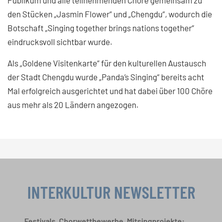
den Stücken „Jasmin Flower“ und „Chengdu“, wodurch die
Botschaft „Singing together brings nations together“
eindrucksvoll sichtbar wurde.
Als „Goldene Visitenkarte“ für den kulturellen Austausch
der Stadt Chengdu wurde „Panda’s Singing“ bereits acht
Mal erfolgreich ausgerichtet und hat dabei über 100 Chöre
aus mehr als 20 Ländern angezogen.
INTERKULTUR NEWSLETTER
Festivals, Chorwettbewerbe, Mitsingprojekte: