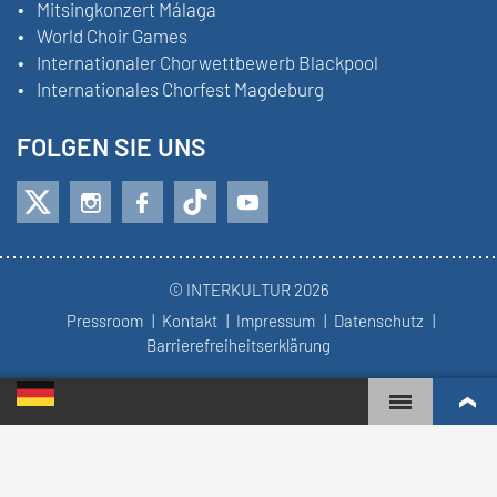
Mitsingkonzert Málaga
World Choir Games
Internationaler Chorwettbewerb Blackpool
Internationales Chorfest Magdeburg
FOLGEN SIE UNS
© INTERKULTUR 2026
Pressroom
Kontakt
Impressum
Datenschutz
Barrierefreiheitserklärung
WORLD CHOIR GAMES
WELTRANGLISTE
AKTIVSTE CHÖRE
WETTBEWERBSERGEBNISSE