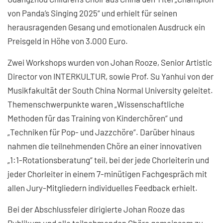
von Panda’s Singing 2025“ und erhielt für seinen
herausragenden Gesang und emotionalen Ausdruck ein
Preisgeld in Höhe von 3.000 Euro.
Zwei Workshops wurden von Johan Rooze, Senior Artistic
Director von INTERKULTUR, sowie Prof. Su Yanhui von der
Musikfakultät der South China Normal University geleitet.
Themenschwerpunkte waren „Wissenschaftliche
Methoden für das Training von Kinderchören“ und
„Techniken für Pop- und Jazzchöre“. Darüber hinaus
nahmen die teilnehmenden Chöre an einer innovativen
„1:1-Rotationsberatung“ teil, bei der jede Chorleiterin und
jeder Chorleiter in einem 7-minütigen Fachgespräch mit
allen Jury-Mitgliedern individuelles Feedback erhielt.
Bei der Abschlussfeier dirigierte Johan Rooze das
Publikum und alle teilnehmenden Chöre gemeinsam zu