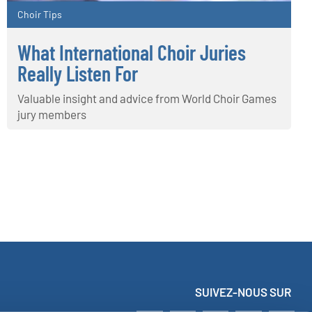
Choir Tips
What International Choir Juries
Really Listen For
Valuable insight and advice from World Choir Games
jury members
SUIVEZ-NOUS SUR