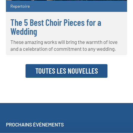
Repertoire
The 5 Best Choir Pieces for a
Wedding
These amazing works will bring the warmth of love
and a celebration of commitment to any wedding.
TOUTES LES NOUVELLES
PROCHAINS ÉVÉNEMENTS