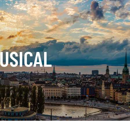
USICAL