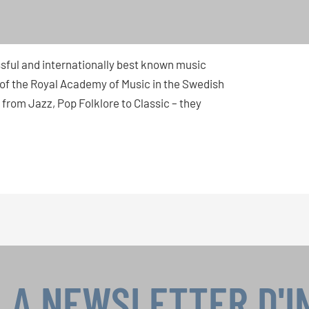
sful and internationally best known music
s of the Royal Academy of Music in the Swedish
 from Jazz, Pop Folklore to Classic – they
LA NEWSLETTER D'