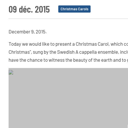
09 déc. 2015
Christmas Carols
December 9, 2015.
Today we would like to present a Christmas Carol, which 
Christmas", sung by the Swedish A cappella ensemble, includ
have the chance to witness the beauty of the earth and to 