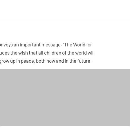
conveys an important message. "The World for
es the wish that all children of the world will
grow up in peace, both now and in the future.