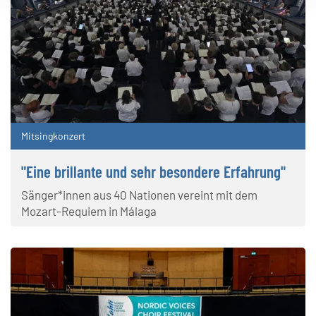
Mitsingkonzert
"Eine brillante und sehr besondere Erfahrung"
Sänger*innen aus 40 Nationen vereint mit dem
Mozart-Requiem in Málaga