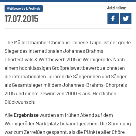
Jetzt teilen:
Wettbewerbe & Festivals
17.07.2015
The Müller Chamber Choir aus Chinese Taipei ist der große
Sieger des Internationalen Johannes Brahms
Chorfestivals & Wettbewerb 2015 in Wernigerode. Nach
einem hochklassigen Großpreiswettbewerb zeichneten
die internationalen Juroren die Sängerinnen und Sänger
als Gesamtsieger mit dem Johannes-Brahms-Chorpreis
2015 und einem Gewinn von 2000 € aus. Herzlichen
Glückwunsch!
Alle
Ergebnisse
wurden am frühen Abend auf dem
Wernigeröder Marktplatz bekanntgegeben. Die Stimmung
war zum Zerreißen gespannt, als die PUnkte aller Chöre