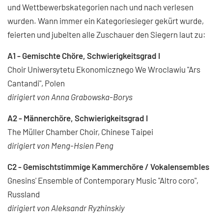
und Wettbewerbskategorien nach und nach verlesen
wurden. Wann immer ein Kategoriesieger gekürt wurde,
feierten und jubelten alle Zuschauer den Siegern laut zu:
A1 - Gemischte Chöre, Schwierigkeitsgrad I
Choir Uniwersytetu Ekonomicznego We Wroclawiu "Ars
Cantandi", Polen
dirigiert von Anna Grabowska-Borys
A2 -
Männerchöre, Schwierigkeitsgrad I
The Müller Chamber Choir, Chinese Taipei
dirigiert von Meng-Hsien Peng
C2 - Gemischtstimmige Kammerchöre / Vokalensembles
Gnesins' Ensemble of Contemporary Music "Altro coro",
Russland
dirigiert von Aleksandr Ryzhinskiy