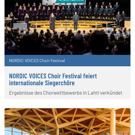
NORDIC VOICES Choir Festival
NORDIC VOICES Choir Festival feiert
internationale Siegerchöre
Ergebnisse des Chorwettbewerbs in Lahti verkündet