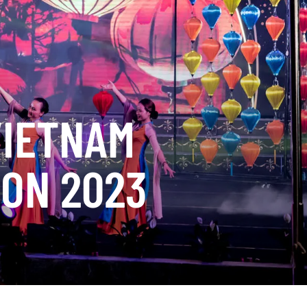
VIETNAM
ION 2023