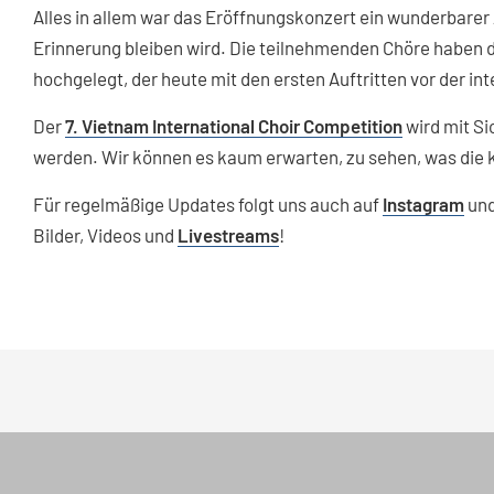
Alles in allem war das Eröffnungskonzert ein wunderbarer
Erinnerung bleiben wird. Die teilnehmenden Chöre haben 
hochgelegt, der heute mit den ersten Auftritten vor der in
Der
7. Vietnam International Choir Competition
wird mit Si
werden. Wir können es kaum erwarten, zu sehen, was di
Für regelmäßige Updates folgt uns auch auf
Instagram
un
Bilder, Videos und
Livestreams
!