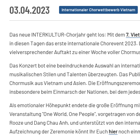
03.04.2023
Internationaler Chorwettbewerb Vietnam
Das neue INTERKULTUR-Chorjahr geht los: Mit dem
7. Vie
in diesen Tagen das erste internationale Chorevent 2023. 
vielversprechender Auftakt zu einer Woche voller Chormu
Das Konzert bot eine beeindruckende Auswahl an internatio
musikalischen Stilen und Talenten überzeugten. Das Publ
Chormusik aus Vietnam und Asien. Die Eröffnungszeremon
insbesondere beim Einmarsch der Nationen, bei dem jedes
Als emotionaler Höhepunkt endete die große Eröffnung mit 
Veranstaltung "One World, One People", vorgetragen von d
Rooze und Dang Chau Anh, und unterstützt von den intern
Aufzeichnung der Zeremonie könnt Ihr Euch
hier
noch ein