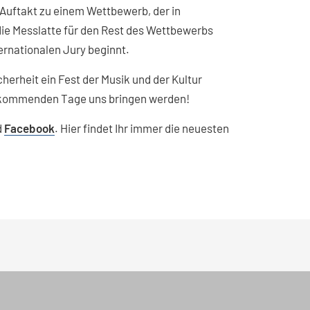
 Auftakt zu einem Wettbewerb, der in
die Messlatte für den Rest des Wettbewerbs
ternationalen Jury beginnt.
cherheit ein Fest der Musik und der Kultur
e kommenden Tage uns bringen werden!
d
Facebook
. Hier findet Ihr immer die neuesten