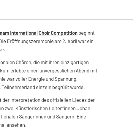
tnam International Choir Competition
beginnt
Die Eröffnungszeremonie am 2. April war ein
sik:
nalen Chören, die mit ihren einzigartigen
ikum erlebte einen unvergesslichen Abend mit
ie war voller Energie und Spannung,
 Teilnehmerland einzeln begrüßt wurde.
der Interpretation des offiziellen Liedes der
en zwei Künstlerischen Leiter*innen Johan
ationalen Sängerinnen und Sängern. Eine
mal ansehen.