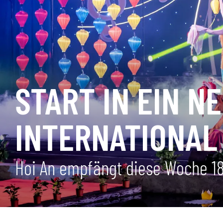
START IN EIN N
INTERNATIONAL
Hoi An empfängt diese Woche 18