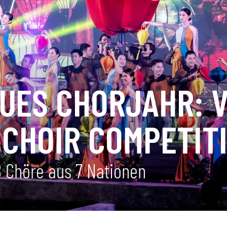
EUES CHORJAHR: 
 CHOIR COMPETIT
 Chöre aus 7 Nationen