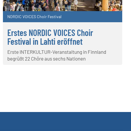
NORDIC VOICES Choir Festival
Erstes NORDIC VOICES Choir
Festival in Lahti eröffnet
Erste INTERKULTUR-Veranstaltung in Finnland
begrüßt 22 Chöre aus sechs Nationen