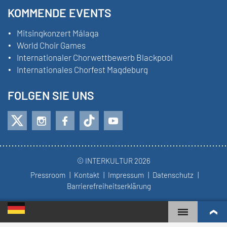
KOMMENDE EVENTS
Mitsingkonzert Málaga
World Choir Games
Internationaler Chorwettbewerb Blackpool
Internationales Chorfest Magdeburg
FOLGEN SIE UNS
© INTERKULTUR 2026
Pressroom
Kontakt
Impressum
Datenschutz
Barrierefreiheitserklärung
WORLD CHOIR GAMES
WELTRANGLISTE