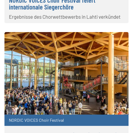
internationale Siegerchöre
Ergebnisse des Chorwettbewerbs in Lahti verkündet
NORDIC VOICES Choir Festival