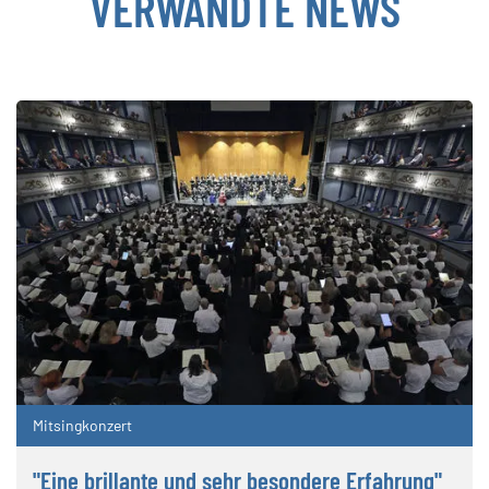
VERWANDTE NEWS
Mitsingkonzert
"Eine brillante und sehr besondere Erfahrung"