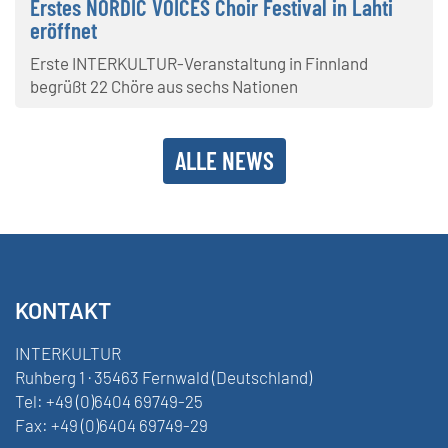
Erstes NORDIC VOICES Choir Festival in Lahti
eröffnet
Erste INTERKULTUR-Veranstaltung in Finnland
begrüßt 22 Chöre aus sechs Nationen
ALLE NEWS
KONTAKT
INTERKULTUR
Ruhberg 1 · 35463 Fernwald (Deutschland)
Tel:
+49 (0)6404 69749-25
Fax:
+49 (0)6404 69749-29