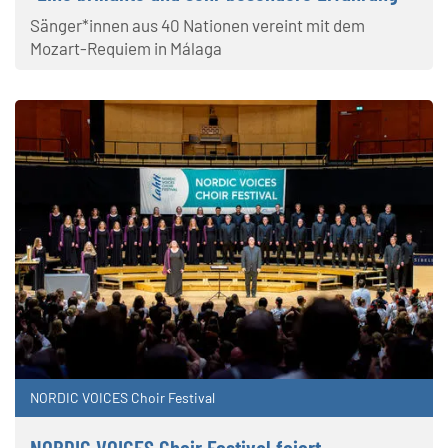
Sänger*innen aus 40 Nationen vereint mit dem
Mozart-Requiem in Málaga
NORDIC VOICES Choir Festival
NORDIC VOICES Choir Festival feiert