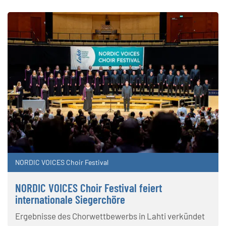
NORDIC VOICES Choir Festival
NORDIC VOICES Choir Festival feiert
internationale Siegerchöre
Ergebnisse des Chorwettbewerbs in Lahti verkündet