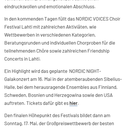
eindrucksvollen und emotionalen Abschluss.
In den kommenden Tagen füllt das NORDIC VOICES Choir
Festival Lahti mit zahlreichen Aktiviäten, wie
Wettbewerben in verschiedenen Kategorien,
Beratungsrunden und individuellen Chorproben für die
teilnehmenden Chöre sowie zahlreichen Friendship
Concerts in Lahti.
Ein Highlight wird das geplante NORDIC NIGHT-
Galakonzert am 16. Mai in der atemberaubenden Sibelius-
Halle, bei dem herausragende Ensembles aus Finnland,
Schweden, Bosnien und Herzegowina sowie den USA
auftreten. Tickets dafür gibt es
hier
.
Den finalen Höhepunkt des Festivals bildet dann am
Sonntag, 17. Mai, der Großpreiswettbewerb der besten