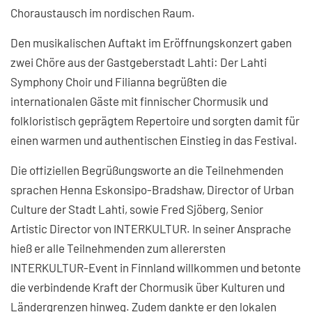
Choraustausch im nordischen Raum.
Den musikalischen Auftakt im Eröffnungskonzert gaben
zwei Chöre aus der Gastgeberstadt Lahti: Der Lahti
Symphony Choir und Filianna begrüßten die
internationalen Gäste mit finnischer Chormusik und
folkloristisch geprägtem Repertoire und sorgten damit für
einen warmen und authentischen Einstieg in das Festival.
Die offiziellen Begrüßungsworte an die Teilnehmenden
sprachen Henna Eskonsipo-Bradshaw, Director of Urban
Culture der Stadt Lahti, sowie Fred Sjöberg, Senior
Artistic Director von INTERKULTUR. In seiner Ansprache
hieß er alle Teilnehmenden zum allerersten
INTERKULTUR-Event in Finnland willkommen und betonte
die verbindende Kraft der Chormusik über Kulturen und
Ländergrenzen hinweg. Zudem dankte er den lokalen