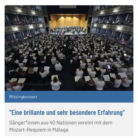
Mitsingkonzert
"Eine brillante und sehr besondere Erfahrung"
Sänger*innen aus 40 Nationen vereint mit dem
Mozart-Requiem in Málaga