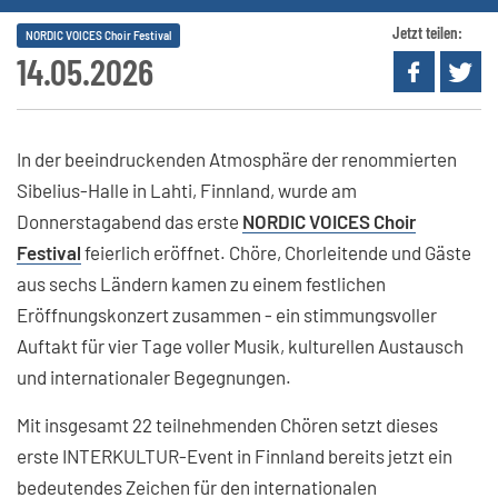
Jetzt teilen:
NORDIC VOICES Choir Festival
14.05.2026
In der beeindruckenden Atmosphäre der renommierten
Sibelius-Halle in Lahti, Finnland, wurde am
Donnerstagabend das erste
NORDIC VOICES Choir
Festival
feierlich eröffnet. Chöre, Chorleitende und Gäste
aus sechs Ländern kamen zu einem festlichen
Eröffnungskonzert zusammen - ein stimmungsvoller
Auftakt für vier Tage voller Musik, kulturellen Austausch
und internationaler Begegnungen.
Mit insgesamt 22 teilnehmenden Chören setzt dieses
erste INTERKULTUR-Event in Finnland bereits jetzt ein
bedeutendes Zeichen für den internationalen