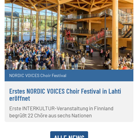
NORDIC VOICES Choir Festival
Erstes NORDIC VOICES Choir Festival in Lahti
eröffnet
Erste INTERKULTUR-Veranstaltung in Finnland
begrüßt 22 Chöre aus sechs Nationen
ALLE NEWS