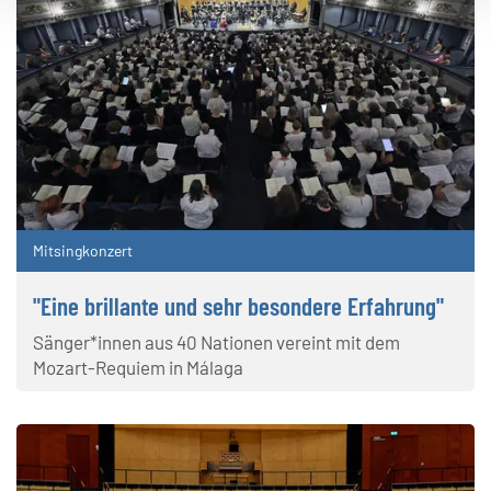
Mitsingkonzert
"Eine brillante und sehr besondere Erfahrung"
Sänger*innen aus 40 Nationen vereint mit dem
Mozart-Requiem in Málaga