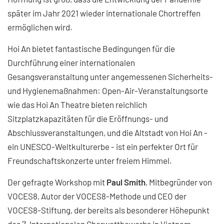
später im Jahr 2021 wieder internationale Chortreffen
ermöglichen wird.
Hoi An bietet fantastische Bedingungen für die
Durchführung einer internationalen
Gesangsveranstaltung unter angemessenen Sicherheits-
und Hygienemaßnahmen: Open-Air-Veranstaltungsorte
wie das Hoi An Theatre bieten reichlich
Sitzplatzkapazitäten für die Eröffnungs- und
Abschlussveranstaltungen, und die Altstadt von Hoi An -
ein UNESCO-Weltkulturerbe - ist ein perfekter Ort für
Freundschaftskonzerte unter freiem Himmel.
Der gefragte Workshop mit
Paul Smith
, Mitbegründer von
VOCES8, Autor der VOCES8-Methode und CEO der
VOCES8-Stiftung, der bereits als besonderer Höhepunkt
des 7. Internationalen Chorwettbewerbs in Vietnam