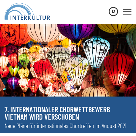
7. INTERNATIONALER CHORWETTBEWERB
VIETNAM WIRD VERSCHOBEN
Neue Pläne für internationales Chortreffen im August 2021