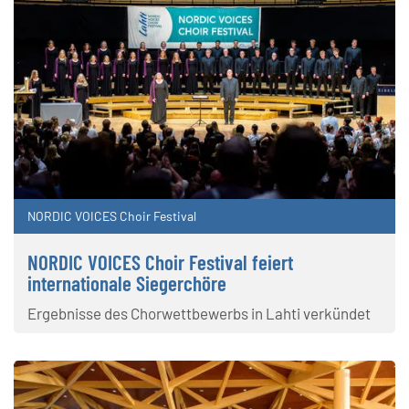
NORDIC VOICES Choir Festival
NORDIC VOICES Choir Festival feiert
internationale Siegerchöre
Ergebnisse des Chorwettbewerbs in Lahti verkündet