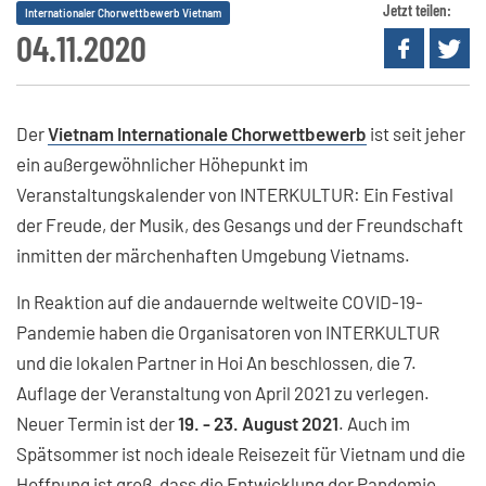
Jetzt teilen:
Internationaler Chorwettbewerb Vietnam
04.11.2020
Der
Vietnam Internationale Chorwettbewerb
ist seit jeher
ein außergewöhnlicher Höhepunkt im
Veranstaltungskalender von INTERKULTUR: Ein Festival
der Freude, der Musik, des Gesangs und der Freundschaft
inmitten der märchenhaften Umgebung Vietnams.
In Reaktion auf die andauernde weltweite COVID-19-
Pandemie haben die Organisatoren von INTERKULTUR
und die lokalen Partner in Hoi An beschlossen, die 7.
Auflage der Veranstaltung von April 2021 zu verlegen.
Neuer Termin ist der
19. - 23. August 2021
. Auch im
Spätsommer ist noch ideale Reisezeit für Vietnam und die
Hoffnung ist groß, dass die Entwicklung der Pandemie