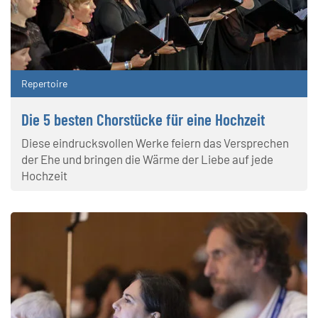
Repertoire
Die 5 besten Chorstücke für eine Hochzeit
Diese eindrucksvollen Werke feiern das Versprechen
der Ehe und bringen die Wärme der Liebe auf jede
Hochzeit