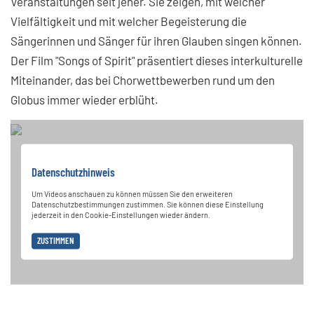
Veranstaltungen seit jeher. Sie zeigen, mit welcher
Vielfältigkeit und mit welcher Begeisterung die
Sängerinnen und Sänger für ihren Glauben singen können.
Der Film "Songs of Spirit" präsentiert dieses interkulturelle
Miteinander, das bei Chorwettbewerben rund um den
Globus immer wieder erblüht.
Datenschutzhinweis
Um Videos anschauen zu können müssen Sie den erweiteren
Datenschutzbestimmungen zustimmen. Sie können diese Einstellung
jederzeit in den Cookie-Einstellungen wieder ändern.
ZUSTIMMEN