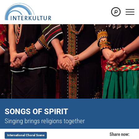
SONGS OF SPIRIT
Singing brings religions together
Share now:
International Choral Scene