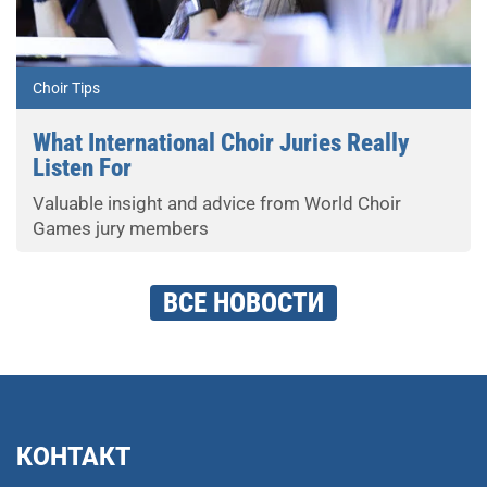
Choir Tips
What International Choir Juries Really
Listen For
Valuable insight and advice from World Choir
Games jury members
ВСЕ НОВОСТИ
КОНТАКТ