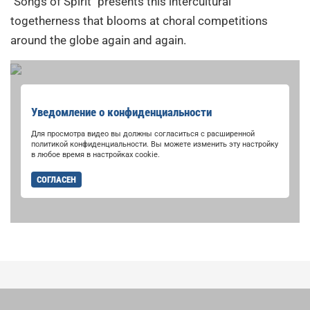
"Songs of Spirit" presents this intercultural
togetherness that blooms at choral competitions
around the globe again and again.
Уведомление о конфиденциальности
Для просмотра видео вы должны согласиться с расширенной
политикой конфиденциальности. Вы можете изменить эту настройку
в любое время в настройках cookie.
СОГЛАСЕН