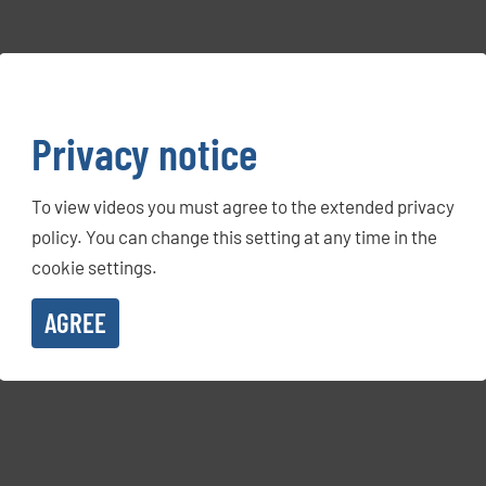
Privacy notice
To view videos you must agree to the extended privacy
policy. You can change this setting at any time in the
cookie settings.
AGREE