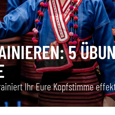
INIEREN: 5 ÜBUN
E
ainiert Ihr Eure Kopfstimme effekt