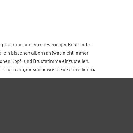
 Kopfstimme und ein notwendiger Bestandteil
al ein bisschen albern an (was nicht immer
wischen Kopf- und Bruststimme einzustellen.
er Lage sein, diesen bewusst zu kontrollieren.