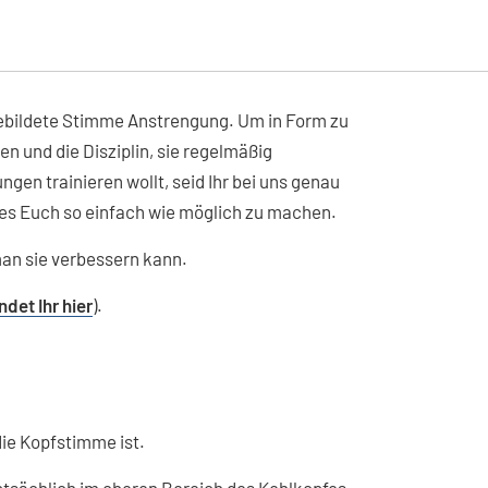
ebildete Stimme Anstrengung. Um in Form zu
n und die Disziplin, sie regelmäßig
en trainieren wollt, seid Ihr bei uns genau
 es Euch so einfach wie möglich zu machen.
an sie verbessern kann.
indet Ihr hier
).
die Kopfstimme ist.