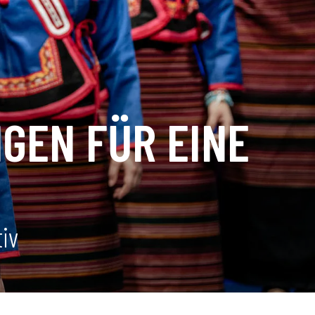
GEN FÜR EINE
iv