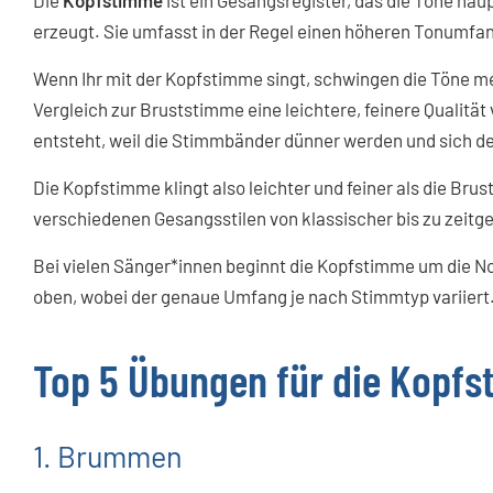
Die
Kopfstimme
ist ein Gesangsregister, das die Töne ha
erzeugt. Sie umfasst in der Regel einen höheren Tonumfa
Wenn Ihr mit der Kopfstimme singt, schwingen die Töne me
Vergleich zur Bruststimme eine leichtere, feinere Qualitä
entsteht, weil die Stimmbänder dünner werden und sich 
Die Kopfstimme klingt also leichter und feiner als die Br
verschiedenen Gesangsstilen von klassischer bis zu zeitgen
Bei vielen Sänger*innen beginnt die Kopfstimme um die N
oben, wobei der genaue Umfang je nach Stimmtyp variiert
Top 5 Übungen für die Kopf
1. Brummen