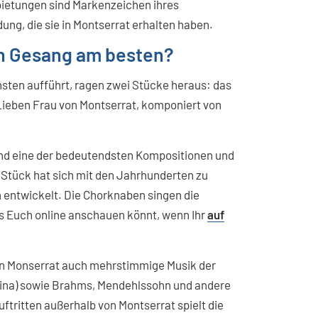
ietungen sind Markenzeichen ihres
ng, die sie in Montserrat erhalten haben.
en Gesang am besten?
ensten aufführt, ragen zwei Stücke heraus: das
Lieben Frau von Montserrat, komponiert von
 und eine der bedeutendsten Kompositionen und
 Stück hat sich mit den Jahrhunderten zu
n entwickelt. Die Chorknaben singen die
es Euch online anschauen könnt, wenn Ihr
auf
on Monserrat auch mehrstimmige Musik der
strina) sowie Brahms, Mendehlssohn und andere
tritten außerhalb von Montserrat spielt die