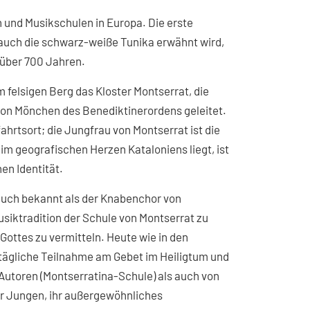
n und Musikschulen in Europa. Die erste
 auch die schwarz-weiße Tunika erwähnt wird,
t über 700 Jahren.
 felsigen Berg das Kloster Montserrat, die
von Mönchen des Benediktinerordens geleitet.
fahrtsort; die Jungfrau von Montserrat ist die
 im geografischen Herzen Kataloniens liegt, ist
en Identität.
(auch bekannt als der Knabenchor von
usiktradition der Schule von Montserrat zu
Gottes zu vermitteln. Heute wie in den
 tägliche Teilnahme am Gebet im Heiligtum und
 Autoren (Montserratina-Schule) als auch von
er Jungen, ihr außergewöhnliches