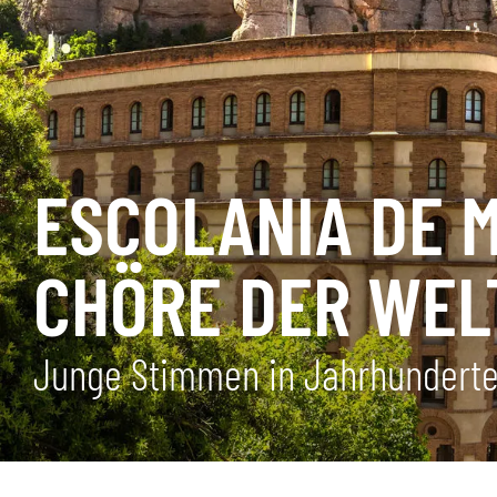
ESCOLANIA DE 
CHÖRE DER WEL
Junge Stimmen in Jahrhunderte 