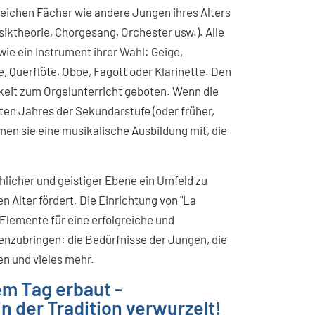
eichen Fächer wie andere Jungen ihres Alters
ktheorie, Chorgesang, Orchester usw.). Alle
wie ein Instrument ihrer Wahl: Geige,
 Querflöte, Oboe, Fagott oder Klarinette. Den
hkeit zum Orgelunterricht geboten. Wenn die
ten Jahres der Sekundarstufe (oder früher,
men sie eine musikalische Ausbildung mit, die
hlicher und geistiger Ebene ein Umfeld zu
n Alter fördert. Die Einrichtung von "La
n Elemente für eine erfolgreiche und
zubringen: die Bedürfnisse der Jungen, die
n und vieles mehr.
m Tag erbaut -
in der Tradition verwurzelt!