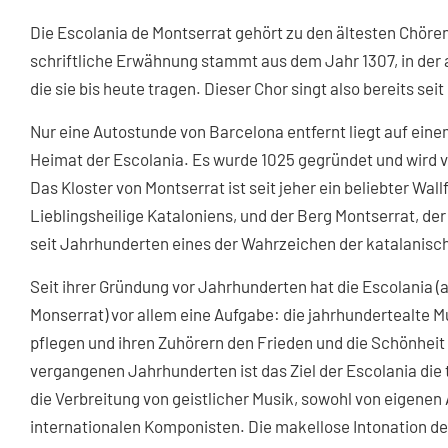
Die Escolania de Montserrat gehört zu den ältesten Chöre
schriftliche Erwähnung stammt aus dem Jahr 1307, in der
die sie bis heute tragen. Dieser Chor singt also bereits sei
Nur eine Autostunde von Barcelona entfernt liegt auf einem
Heimat der Escolania. Es wurde 1025 gegründet und wird 
Das Kloster von Montserrat ist seit jeher ein beliebter Wall
Lieblingsheilige Kataloniens, und der Berg Montserrat, der
seit Jahrhunderten eines der Wahrzeichen der katalanisch
Seit ihrer Gründung vor Jahrhunderten hat die Escolania 
Monserrat) vor allem eine Aufgabe: die jahrhundertealte M
pflegen und ihren Zuhörern den Frieden und die Schönheit 
vergangenen Jahrhunderten ist das Ziel der Escolania die
die Verbreitung von geistlicher Musik, sowohl von eigenen
internationalen Komponisten. Die makellose Intonation d