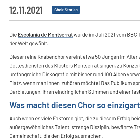
12.11.2021
Choir Stories
Die
Escolania de Montserrat
wurde im Juli 2021 vom BBC-
der Welt gewählt.
Dieser reine Knabenchor vereint etwa 50 Jungen im Alter vo
Gottesdiensten des Klosters Montserrat singen, zu Konzert
umfangreiche Diskografie mit bisher rund 100 Alben vorwe
Platz, wenn man ihnen zuhören möchte! Das Publikum spri
Darbietungen, ihren eindringlichen Stimmen und einer fast
Was macht diesen Chor so einzigart
Auch wenn es viele Faktoren gibt, die zu diesem Erfolg be
außergewöhnliches Talent, strenge Disziplin, bewährte Tr
Gemeinschaft, die den Erfolg ausmachen.