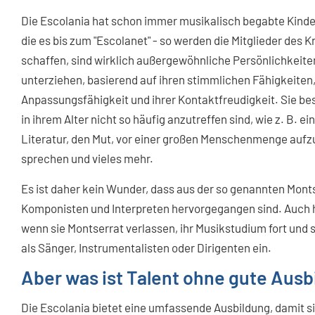
Die Escolania hat schon immer musikalisch begabte Kind
die es bis zum "Escolanet" - so werden die Mitglieder des
schaffen, sind wirklich außergewöhnliche Persönlichkeiten
unterziehen, basierend auf ihren stimmlichen Fähigkeiten,
Anpassungsfähigkeit und ihrer Kontaktfreudigkeit. Sie be
in ihrem Alter nicht so häufig anzutreffen sind, wie z. B. ei
Literatur, den Mut, vor einer großen Menschenmenge aufzutr
sprechen und vieles mehr.
Es ist daher kein Wunder, dass aus der so genannten Mo
Komponisten und Interpreten hervorgegangen sind. Auch 
wenn sie Montserrat verlassen, ihr Musikstudium fort und 
als Sänger, Instrumentalisten oder Dirigenten ein.
Aber was ist Talent ohne gute Ausb
Die Escolania bietet eine umfassende Ausbildung, damit s