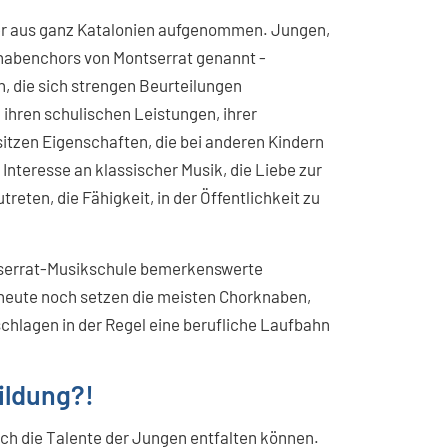
er aus ganz Katalonien aufgenommen. Jungen,
 Knabenchors von Montserrat genannt -
, die sich strengen Beurteilungen
 ihren schulischen Leistungen, ihrer
sitzen Eigenschaften, die bei anderen Kindern
n Interesse an klassischer Musik, die Liebe zur
eten, die Fähigkeit, in der Öffentlichkeit zu
ntserrat-Musikschule bemerkenswerte
heute noch setzen die meisten Chorknaben,
schlagen in der Regel eine berufliche Laufbahn
ildung?!
ich die Talente der Jungen entfalten können.