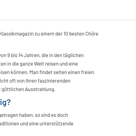
Klassikmagazin zu einem der 10 besten Chöre
n 9 bis 14 Jahren, die in den täglichen
en in die ganze Welt reisen und eine
isen können. Man findet selten einen freien
cht oft von ihren faszinierenden
 göttlichen Ausstrahlung.
ig?
igetragen haben, so sind es doch
aditionen und eine unterstützende