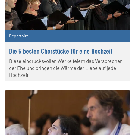
Repertoire
Die 5 besten Chorstücke für eine Hochzeit
Diese eindrucksvollen Werke feiern das Versprechen
der Ehe und bringen die Wärme der Liebe auf jede
Hochzeit