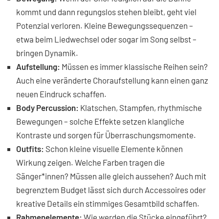
kommt und dann regungslos stehen bleibt, geht viel
Potenzial verloren. Kleine Bewegungssequenzen –
etwa beim Liedwechsel oder sogar im Song selbst –
bringen Dynamik.
Aufstellung:
Müssen es immer klassische Reihen sein?
Auch eine veränderte Choraufstellung kann einen ganz
neuen Eindruck schaffen.
Body Percussion:
Klatschen, Stampfen, rhythmische
Bewegungen – solche Effekte setzen klangliche
Kontraste und sorgen für Überraschungsmomente.
Outfits:
Schon kleine visuelle Elemente können
Wirkung zeigen. Welche Farben tragen die
Sänger*innen? Müssen alle gleich aussehen? Auch mit
begrenztem Budget lässt sich durch Accessoires oder
kreative Details ein stimmiges Gesamtbild schaffen.
Rahmenelemente:
Wie werden die Stücke eingeführt?