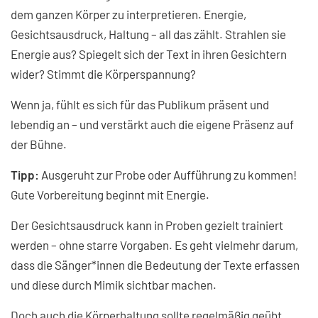
dem ganzen Körper zu interpretieren. Energie,
Gesichtsausdruck, Haltung – all das zählt. Strahlen sie
Energie aus? Spiegelt sich der Text in ihren Gesichtern
wider? Stimmt die Körperspannung?
Wenn ja, fühlt es sich für das Publikum präsent und
lebendig an – und verstärkt auch die eigene Präsenz auf
der Bühne.
Tipp:
Ausgeruht zur Probe oder Aufführung zu kommen!
Gute Vorbereitung beginnt mit Energie.
Der Gesichtsausdruck kann in Proben gezielt trainiert
werden – ohne starre Vorgaben. Es geht vielmehr darum,
dass die Sänger*innen die Bedeutung der Texte erfassen
und diese durch Mimik sichtbar machen.
Doch auch die Körperhaltung sollte regelmäßig geübt