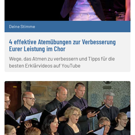
Deine Stimme
4 effektive Atemübungen zur Verbesserung
Eurer Leistung im Chor
Wege, das Atmen zu verbessern und Tipps für die
besten Erklärvideos auf YouTube