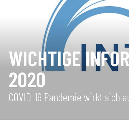
WICHTIGE INFOR
2020
COVID-19 Pandemie wirkt sich au