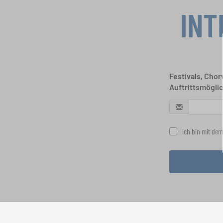
INT
Festivals, Cho
Auftrittsmögli
Ich bin mit dem