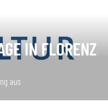
AGE IN FLORENZ
ung aus