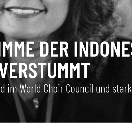
TIMME DER INDON
 VERSTUMMT
d im World Choir Council und star