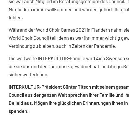
sie war auch Mitglied im Beratungsgremium des Council. Ih
Mitgliedern immer willkommen und wurden gehört. Ihr gro
fehlen.
Während der World Choir Games 2021 in Flandern nahm sie
World Choir Council teil, denn es war ihr immer wichtig g
Verbindung zu bleiben, auch in Zeiten der Pandemie.
Die weltweite INTERKULTUR-Familie wird Aida Swenson sehr
die sie uns und der Chormusik gewidmet hat, und ihr große
sicher weiterleben.
INTERKULTUR-Präsident Günter Titsch mit seinem gesamt
Council aus der ganzen Welt sprechen ihrer Familie und i
Beileid aus. Mögen ihre glücklichen Erinnerungen ihnen in
spenden!