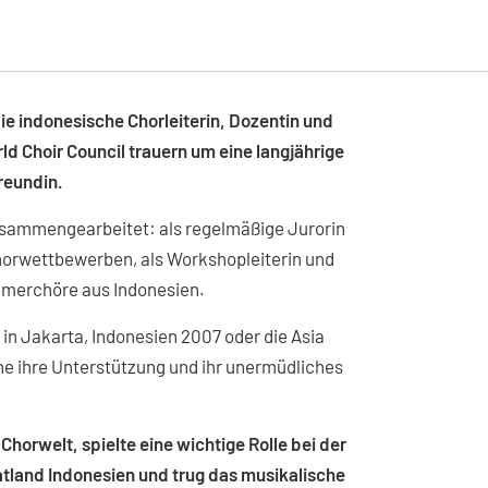
e indonesische Chorleiterin, Dozentin und
 Choir Council trauern um eine langjährige
reundin.
sammengearbeitet: als regelmäßige Jurorin
horwettbewerben, als Workshopleiterin und
ehmerchöre aus Indonesien.
in Jakarta, Indonesien 2007 oder die Asia
ne ihre Unterstützung und ihr unermüdliches
Chorwelt, spielte eine wichtige Rolle bei der
tland Indonesien und trug das musikalische