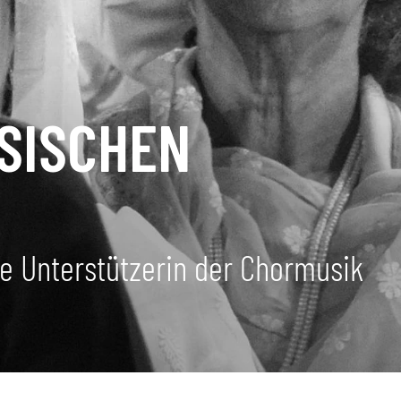
ESISCHEN
ke Unterstützerin der Chormusik