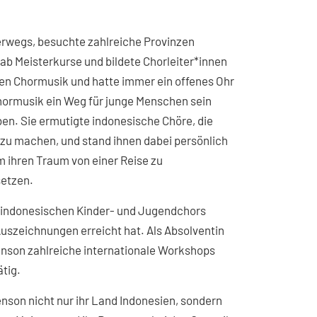
erwegs, besuchte zahlreiche Provinzen
ab Meisterkurse und bildete Chorleiter*innen
chen Chormusik und hatte immer ein offenes Ohr
Chormusik ein Weg für junge Menschen sein
en. Sie ermutigte indonesische Chöre, die
 zu machen, und stand ihnen dabei persönlich
m ihren Traum von einer Reise zu
setzen.
 indonesischen Kinder- und Jugendchors
uszeichnungen erreicht hat. Als Absolventin
enson zahlreiche internationale Workshops
ätig.
nson nicht nur ihr Land Indonesien, sondern