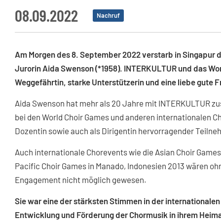
08.09.2022
Nachruf
Am Morgen des 8. September 2022 verstarb in Singapur di
Jurorin Aida Swenson (*1958). INTERKULTUR und das World
Weggefährtin, starke Unterstützerin und eine liebe gute F
Aida Swenson hat mehr als 20 Jahre mit INTERKULTUR zu
bei den World Choir Games und anderen internationalen C
Dozentin sowie auch als Dirigentin hervorragender Teiln
Auch internationale Chorevents wie die Asian Choir Games 
Pacific Choir Games in Manado, Indonesien 2013 wären oh
Engagement nicht möglich gewesen.
Sie war eine der stärksten Stimmen in der internationalen 
Entwicklung und Förderung der Chormusik in ihrem Heima