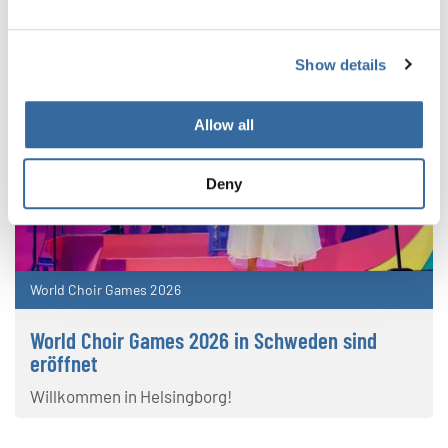
Show details
Allow all
Deny
World Choir Games 2026
World Choir Games 2026 in Schweden sind
eröffnet
Willkommen in Helsingborg!