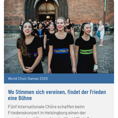
World Choir Games 2026
Wo Stimmen sich vereinen, findet der Frieden
eine Bühne
Fünf internationale Chöre schaffen beim
Friedenskonzert in Helsingborg einen der