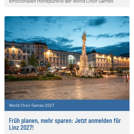
emotionalen Höhepunkte der World Choir Games
World Choir Games 2027
Früh planen, mehr sparen: Jetzt anmelden für
Linz 2027!