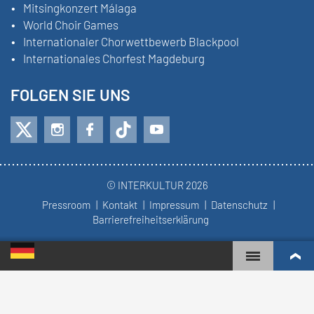
Mitsingkonzert Málaga
World Choir Games
Internationaler Chorwettbewerb Blackpool
Internationales Chorfest Magdeburg
FOLGEN SIE UNS
© INTERKULTUR 2026
Pressroom
Kontakt
Impressum
Datenschutz
Barrierefreiheitserklärung
WORLD CHOIR GAMES
WELTRANGLISTE
AKTIVSTE CHÖRE
WETTBEWERBSERGEBNISSE