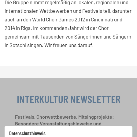
Die Gruppe nimmt regelmäßig an lokalen, regionalen und
internationalen Wettbewerben und Festivals teil, darunter
auch an den World Choir Games 2012 in Cincinnati und
2014 in Riga. Im kommenden Jahr wird der Chor
gemeinsam mit Tausenden von Sängerinnen und Sängern
in Sotschi singen. Wir freuen uns darauf!
INTERKULTUR NEWSLETTER
Festivals, Chorwettbewerbe, Mitsingprojekte:
Besondere Veranstaltungshinweise und
Auftrittsmöglichkeiten bekommen Sie im
Datenschutzhinweis
kostenlosen INTERKULTUR-Newsletter.