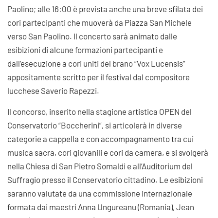
Paolino; alle 16:00 è prevista anche una breve sfilata dei
cori partecipanti che muoverà da Piazza San Michele
verso San Paolino. Il concerto sarà animato dalle
esibizioni di alcune formazioni partecipanti e
dall’esecuzione a cori uniti del brano “Vox Lucensis”
appositamente scritto per il festival dal compositore
lucchese Saverio Rapezzi.
Il concorso, inserito nella stagione artistica OPEN del
Conservatorio “Boccherini”, si articolerà in diverse
categorie a cappella e con accompagnamento tra cui
musica sacra, cori giovanili e cori da camera, e si svolgerà
nella Chiesa di San Pietro Somaldi e all’Auditorium del
Suffragio presso il Conservatorio cittadino. Le esibizioni
saranno valutate da una commissione internazionale
formata dai maestri Anna Ungureanu (Romania), Jean