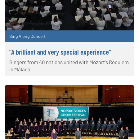
Sing Along Concert
"A brilliant and very special experience"
Singers from 40 nations united with Mozart's Requiem
in Málaga