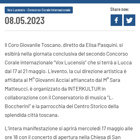
Share now:
Vox Lucensis - Concorso Corale Internazionale
08.05.2023
Il Coro Giovanile Toscano, diretto da Elisa Pasquini, si
esibirà nella giornata conclusiva del secondo Concorso
Corale internazionale “Vox Lucensis” che si terrà a Lucca
dal 17 al 21 maggio. L’evento, la cui direzione artistica è
affidata al M° Giovanni Acciai affiancato dal M° Sara
Matteucci, è organizzato da INTERKULTUR in
collaborazione con il Conservatorio di musica “L.
Boccherini” e la parrocchia del Centro Storico della
splendida città toscana.
L’intera manifestazione si aprirà mercoledì 17 maggio alle
ore 18 con il concerto di apertura nella Chiesa di San