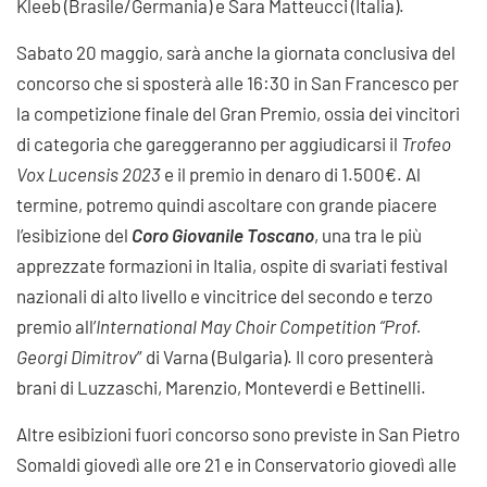
Kleeb (Brasile/Germania) e Sara Matteucci (Italia).
Sabato 20 maggio, sarà anche la giornata conclusiva del
concorso che si sposterà alle 16:30 in San Francesco per
la competizione finale del Gran Premio, ossia dei vincitori
di categoria che gareggeranno per aggiudicarsi il
Trofeo
Vox Lucensis 2023
e il premio in denaro di 1.500€. Al
termine, potremo quindi ascoltare con grande piacere
l’esibizione del
Coro Giovanile Toscano
, una tra le più
apprezzate formazioni in Italia, ospite di svariati festival
nazionali di alto livello e vincitrice del secondo e terzo
premio all’
International May Choir Competition “Prof.
Georgi Dimitrov
” di Varna (Bulgaria). Il coro presenterà
brani di Luzzaschi, Marenzio, Monteverdi e Bettinelli.
Altre esibizioni fuori concorso sono previste in San Pietro
Somaldi giovedì alle ore 21 e in Conservatorio giovedì alle