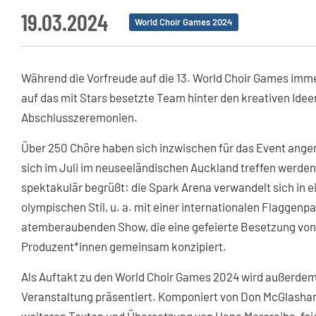
19.03.2024
World Choir Games 2024
Während die Vorfreude auf die 13. World Choir Games imme
auf das mit Stars besetzte Team hinter den kreativen Ide
Abschlusszeremonien.
Über 250 Chöre haben sich inzwischen für das Event ang
sich im Juli im neuseeländischen Auckland treffen werden.
spektakulär begrüßt: die Spark Arena verwandelt sich in 
olympischen Stil, u. a. mit einer internationalen Flaggen
atemberaubenden Show, die eine gefeierte Besetzung von
Produzent*innen gemeinsam konzipiert.
Als Auftakt zu den World Choir Games 2024 wird außerdem 
Veranstaltung präsentiert. Komponiert von Don McGlashan,