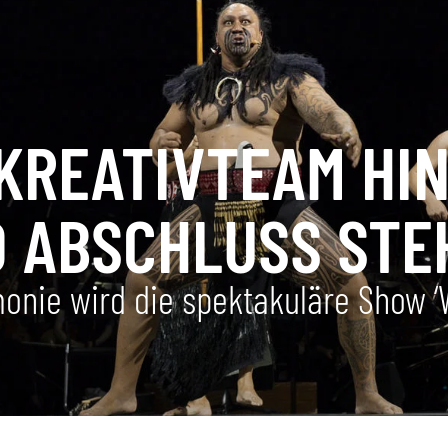
 KREATIVTEAM HI
 ABSCHLUSS STE
onie wird die spektakuläre Show 