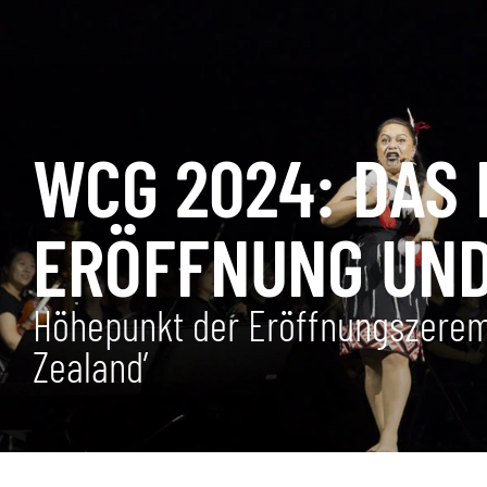
WCG 2024: DAS
ERÖFFNUNG UND
Höhepunkt der Eröffnungszerem
Zealand’