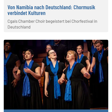
Von Namibia nach Deutschland: Chormusik
verbindet Kulturen
Cgals Chamber Choir begeistert bei Chorfestival in
Deutschland