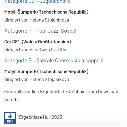
Kategorie G2 – Jugendchöre
Motýli Šumperk (Tschechische Republik)
dirigiert von Helena Stojaníková
Kategorie P – Pop, Jazz, Gospel
Côr CF1, (Wales/Großbritannien)
dirigiert von Eilir Owen Griffiths
Kategorie S – Sakrale Chormusik a cappella
Motýli Šumperk (Tschechische Republik)
dirigiert von Helena Stojaníková
Eine vollständige Ergebnisliste steht hier zum Download
bereit:
Ergebnisse Hull 2025