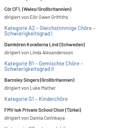
Côr CF1, (Wales/Großbritannien)
dirigiert von Eilir Owen Griffiths
Kategorie A2 – Gleichstimmige Chöre –
Schwierigkeitsgrad I
Damkören Korallerna Lind (Schweden)
dirigiert von Linda Alexandersson
Kategorie B1 – Gemischte Chöre –
Schwierigkeitsgrad II
Barnsley Singers (Großbritannien)
dirigiert von Luke Mather
Kategorie G1 – Kinderchöre
FMV Isık Private School Choir (Türkei)
dirigiert von Damla Cetinkaya