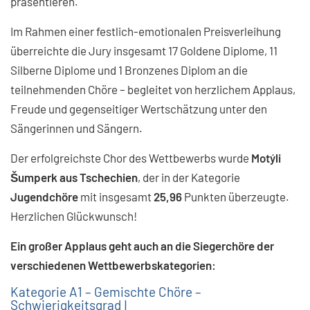
präsentieren.
Im Rahmen einer festlich-emotionalen Preisverleihung
überreichte die Jury insgesamt 17 Goldene Diplome, 11
Silberne Diplome und 1 Bronzenes Diplom an die
teilnehmenden Chöre – begleitet von herzlichem Applaus,
Freude und gegenseitiger Wertschätzung unter den
Sängerinnen und Sängern.
Der erfolgreichste Chor des Wettbewerbs wurde
Motýli
Šumperk aus Tschechien
,
der in der Kategorie
Jugendchöre
mit insgesamt
25,96
Punkten überzeugte.
Herzlichen Glückwunsch!
Ein großer Applaus geht auch an die Siegerchöre der
verschiedenen Wettbewerbskategorien:
Kategorie A1 – Gemischte Chöre –
Schwierigkeitsgrad I