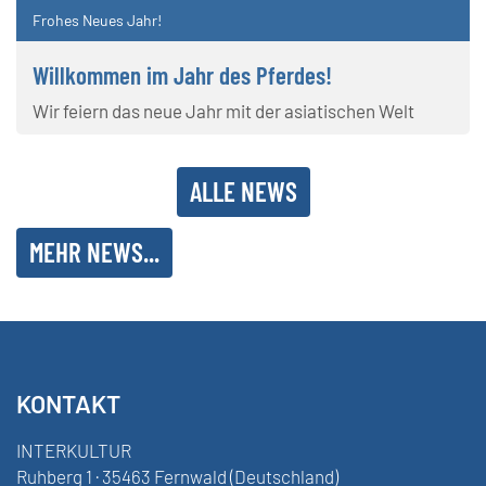
Frohes Neues Jahr!
Willkommen im Jahr des Pferdes!
Wir feiern das neue Jahr mit der asiatischen Welt
ALLE NEWS
MEHR NEWS...
KONTAKT
INTERKULTUR
Ruhberg 1 · 35463 Fernwald (Deutschland)