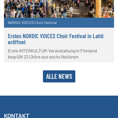
NORDIC VOICES Choir Festival
Erstes NORDIC VOICES Choir Festival in Lahti
eröffnet
Erste INTERKULTUR-Veranstaltung in Finnland
begrüßt 22 Chöre aus sechs Nationen
ALLE NEWS
KONTAKT