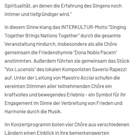
Spiritualität, an denen die Erfahrung des Singens noch
intimer und tiefgründiger wird."
In diesem Sinne klang das INTERKULTUR-Motto "Singing
Together Brings Nations Together" durch die gesamte
Veranstaltung hindurch, insbesondere als alle Chöre
gemeinsam die Friedenshymne "Dona Nobis Pacem"
anstimmten. Außerdem führten sie gemeinsam das Stück
"Vox Lucensis" des lokalen Komponisten Saverio Rapezzi
auf. Unter der Leitung von Maestro Acciai schufen die
vereinten Stimmen aller teilnehmenden Chöre ein
kraftvolles und bewegendes Erlebnis - ein Symbol für ihr
Engagement im Sinne der Verbreitung von Frieden und
Harmonie durch die Musik.
Im Konzertprogramm boten vier Chöre aus verschiedenen
Ländern einen Einblick in ihre bemerkenswerten