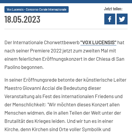
Jetzt teilen:
Vox Lucensis - Concorso Corale Internazionale
18.05.2023
Der Internationale Chorwettbewerb
"VOX LUCENSIS"
hat
nach seiner Premiere 2022 jetzt zum zweiten Mal mit
einem feierlichen Eröffnungskonzert in der Chiesa di San
Paolino begonnen.
In seiner Eröffnungsrede betonte der künstlerische Leiter
Maestro Giovanni Acciai die Bedeutung dieser
Veranstaltung als Fest des internationalen Friedens und
der Menschlichkeit: "Wir möchten dieses Konzert allen
Menschen widmen, die in allen Teilen der Welt unter der
Brutalität des Krieges leiden. Und wir tun es in einer
Kirche, denn Kirchen sind Orte voller Symbolik und