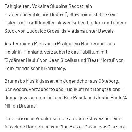
Fähigkeiten. Vokalna Skupina Radost, ein
Frauenensemble aus Godovič, Slowenien, stellte sein
Talent mit traditionellen slowenischen Liedern und einem
Stück von Ludovico Grossi da Viadana unter Beweis.
Akateeminen Mieskuoro Psaldo, ein Männerchor aus
Helsinki, Finnland, verzauberte das Publikum mit
"Sydämeni laulu" von Jean Sibelius und "Beati Mortui" von
Felix Mendelssohn Bartholdy.
Brunnsbo Musikklasser, ein Jugendchor aus Göteborg,
Schweden, verzauberte das Publikum mit Bengt Olléns "I
denna ljuva sommartid" und Ben Pasek und Justin Pauls "A
Million Dreams".
Das Consonus Vocalensemble aus der Schweiz bot eine
fesselnde Darbietung von Gion Balzer Casanovas "La sera