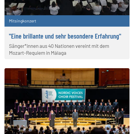
Mitsingkonzert
"Eine brillante und sehr besondere Erfahrung"
Sänger*innen aus 40 Nationen vereint mit dem
Mozart-Requiem in Málaga