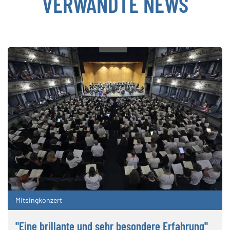
VERWANDTE NEWS
Mitsingkonzert
"Eine brillante und sehr besondere Erfahrung"