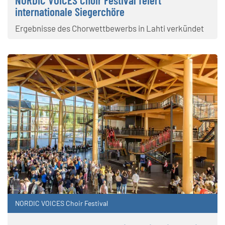
internationale Siegerchöre
Ergebnisse des Chorwettbewerbs in Lahti verkündet
NORDIC VOICES Choir Festival