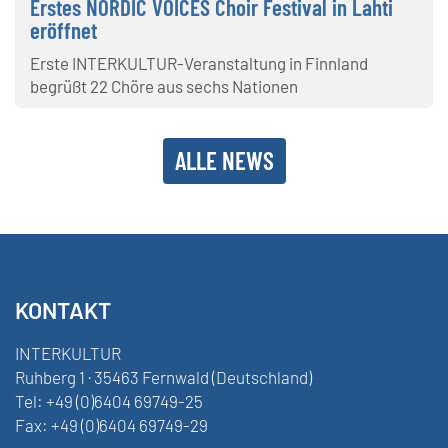
Erstes NORDIC VOICES Choir Festival in Lahti
eröffnet
Erste INTERKULTUR-Veranstaltung in Finnland
begrüßt 22 Chöre aus sechs Nationen
ALLE NEWS
KONTAKT
INTERKULTUR
Ruhberg 1 · 35463 Fernwald (Deutschland)
Tel:
+49 (0)6404 69749-25
Fax:
+49 (0)6404 69749-29