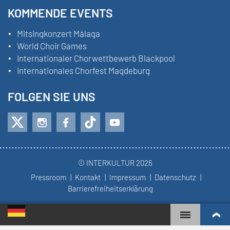
KOMMENDE EVENTS
Mitsingkonzert Málaga
World Choir Games
Internationaler Chorwettbewerb Blackpool
Internationales Chorfest Magdeburg
FOLGEN SIE UNS
© INTERKULTUR 2026
Pressroom
Kontakt
Impressum
Datenschutz
Barrierefreiheitserklärung
WORLD CHOIR GAMES
WELTRANGLISTE