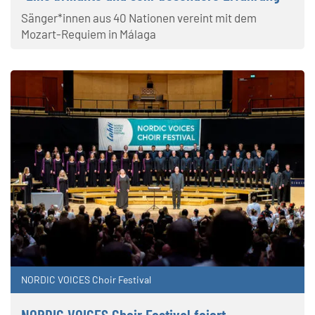
Sänger*innen aus 40 Nationen vereint mit dem
Mozart-Requiem in Málaga
NORDIC VOICES Choir Festival
NORDIC VOICES Choir Festival feiert