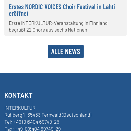
Erstes NORDIC VOICES Choir Festival in Lahti
eröffnet
Erste INTERKULTUR-Veranstaltung in Finnland
begrüßt 22 Chöre aus sechs Nationen
ALLE NEWS
KONTAKT
INTERKULTUR
Ruhberg 1 · 35463 Fernwald (Deutschland)
Tel:
+49 (0)6404 69749-25
Fax:
+49 (0)6404 69749-29