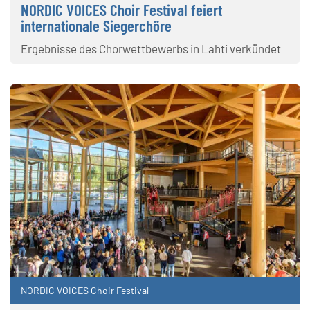
NORDIC VOICES Choir Festival feiert
internationale Siegerchöre
Ergebnisse des Chorwettbewerbs in Lahti verkündet
NORDIC VOICES Choir Festival