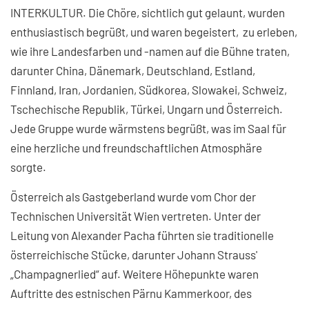
INTERKULTUR. Die Chöre, sichtlich gut gelaunt, wurden
enthusiastisch begrüßt, und waren begeistert, zu erleben,
wie ihre Landesfarben und -namen auf die Bühne traten,
darunter China, Dänemark, Deutschland, Estland,
Finnland, Iran, Jordanien, Südkorea, Slowakei, Schweiz,
Tschechische Republik, Türkei, Ungarn und Österreich.
Jede Gruppe wurde wärmstens begrüßt, was im Saal für
eine herzliche und freundschaftlichen Atmosphäre
sorgte.
Österreich als Gastgeberland wurde vom Chor der
Technischen Universität Wien vertreten. Unter der
Leitung von Alexander Pacha führten sie traditionelle
österreichische Stücke, darunter Johann Strauss'
„Champagnerlied“ auf. Weitere Höhepunkte waren
Auftritte des estnischen Pärnu Kammerkoor, des