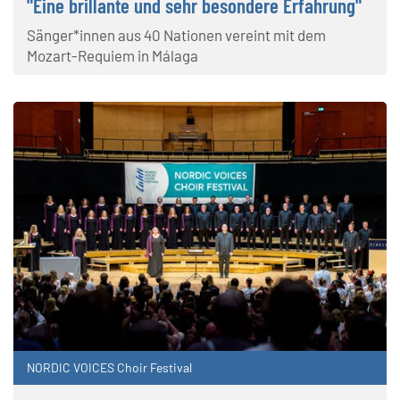
"Eine brillante und sehr besondere Erfahrung"
Sänger*innen aus 40 Nationen vereint mit dem
Mozart-Requiem in Málaga
NORDIC VOICES Choir Festival