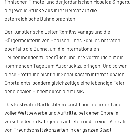
finnischen Timotei und der jordanischen Mosaica Singers,
die jeweils Stücke aus ihrer Heimat auf die
österreichische Bühne brachten.
Der künstlerische Leiter Romāns Vanags und die
Bürgermeisterin von Bad Ischl, Ines Schiller, betraten
ebenfalls die Bühne, um die internationalen
Teilnehmenden zu begrüßen und ihre Vorfreude auf die
kommenden Tage zum Ausdruck zu bringen. Und so war
diese Eröffnung nicht nur Schaukasten internationalen
Chortalents, sondern gleichzeitige eine lebendige Feier
der globalen Einheit durch die Musik.
Das Festival in Bad Ischl verspricht nun mehrere Tage
voller Wettbewerbe und Auftritte, bei denen Chöre in
verschiedenen Kategorien antreten und in einer Vielzahl
von Freundschaftskonzerten in der ganzen Stadt