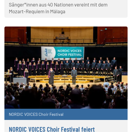
Sänger*innen aus 40 Nationen vereint mit dem
Mozart-Requiem in Málaga
NORDIC VOICES Choir Festival
NORDIC VOICES Choir Festival feiert