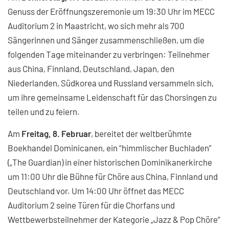
Genuss der Eröffnungszeremonie um 19:30 Uhr im MECC
Auditorium 2 in Maastricht, wo sich mehr als 700
Sängerinnen und Sänger zusammenschließen, um die
folgenden Tage miteinander zu verbringen: Teilnehmer
aus China, Finnland, Deutschland, Japan, den
Niederlanden, Südkorea und Russland versammeln sich,
um ihre gemeinsame Leidenschaft für das Chorsingen zu
teilen und zu feiern.
Am
Freitag, 8. Februar
, bereitet der weltberühmte
Boekhandel Dominicanen, ein “himmlischer Buchladen”
(„The Guardian) in einer historischen Dominikanerkirche
um 11:00 Uhr die Bühne für Chöre aus China, Finnland und
Deutschland vor. Um 14:00 Uhr öffnet das MECC
Auditorium 2 seine Türen für die Chorfans und
Wettbewerbsteilnehmer der Kategorie „Jazz & Pop Chöre“