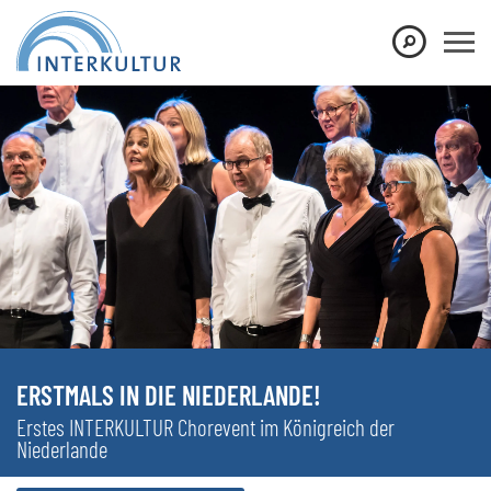
ERSTMALS IN DIE NIEDERLANDE!
Erstes INTERKULTUR Chorevent im Königreich der
Niederlande