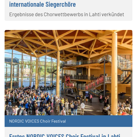
internationale Siegerchöre
Ergebnisse des Chorwettbewerbs in Lahti verkündet
NORDIC VOICES Choir Festival
Erstes NORDIC VOICES Choir Festival in Lahti