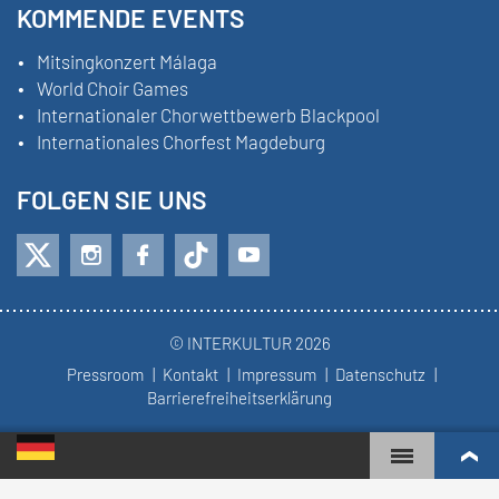
KOMMENDE EVENTS
Mitsingkonzert Málaga
World Choir Games
Internationaler Chorwettbewerb Blackpool
Internationales Chorfest Magdeburg
FOLGEN SIE UNS
© INTERKULTUR 2026
Pressroom
Kontakt
Impressum
Datenschutz
Barrierefreiheitserklärung
WORLD CHOIR GAMES
WELTRANGLISTE