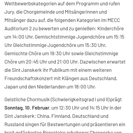
Wettbewerbskategorien auf dem Programm und rufen
Jury, die Chorgemeinde und Mitsängerinnen und
Mitsänger dazu auf, die folgenden Kategorien im MECC
Auditorium 2 zu bewerten und zu genießen: Kinderchöre
um 14:00 Uhr, Gemischtstimmige Jugendchöre um 15:15
Uhr Gleichstimmige Jugendchöre um 15:30 Uhr,
Gemischte Chöre um 19:30 Uhr sowie Gleichstimmige
Chöre um 20:45 Uhr und 21:00 Uhr. Dazwischen erwartet
die Sint Janskerk ihr Publikum mit einem weiteren
Freundschaftskonzert mit Klängen aus Deutschland,
Japan und den Niederlanden um 18:00 Uhr.
Geistliche Chormusik (Schwierigkeitsgrad I und II) prägt
Sonntag, 10. Februar
,
um 12:30 Uhr und 14:15 Uhr in der
Sint Janskerk: China, Finnland, Deutschland und
Russland singen für Bestwertungen und präsentieren ein
breit gefächertes Repertoire erhabener Chorwerke von