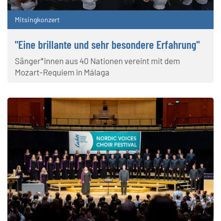
Mitsingkonzert
"Eine brillante und sehr besondere Erfahrung"
Sänger*innen aus 40 Nationen vereint mit dem
Mozart-Requiem in Málaga