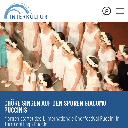
CHÖRE SINGEN AUF DEN SPUREN GIACOMO
PUCCINIS
Morgen startet das 1. Internationale Chorfestival Puccini in
Torre del Lago Puccini