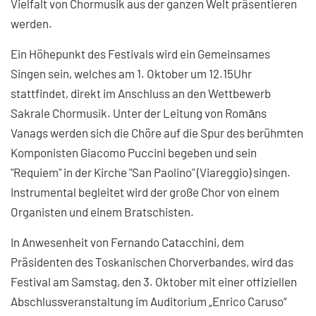
Vielfalt von Chormusik aus der ganzen Welt präsentieren
werden.
Ein Höhepunkt des Festivals wird ein Gemeinsames
Singen sein, welches am 1. Oktober um 12.15Uhr
stattfindet, direkt im Anschluss an den Wettbewerb
Sakrale Chormusik. Unter der Leitung von Romāns
Vanags werden sich die Chöre auf die Spur des berühmten
Komponisten Giacomo Puccini begeben und sein
"Requiem" in der Kirche "San Paolino" (Viareggio) singen.
Instrumental begleitet wird der große Chor von einem
Organisten und einem Bratschisten.
In Anwesenheit von Fernando Catacchini, dem
Präsidenten des Toskanischen Chorverbandes, wird das
Festival am Samstag, den 3. Oktober mit einer offiziellen
Abschlussveranstaltung im Auditorium „Enrico Caruso“