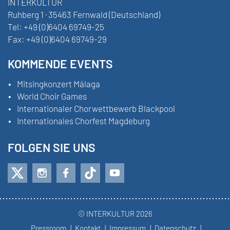
INTERKULTUR
Ruhberg 1 · 35463 Fernwald (Deutschland)
Tel:
+49 (0)6404 69749-25
Fax:
+49 (0)6404 69749-29
KOMMENDE EVENTS
Mitsingkonzert Málaga
World Choir Games
Internationaler Chorwettbewerb Blackpool
Internationales Chorfest Magdeburg
FOLGEN SIE UNS
© INTERKULTUR 2026
Pressroom
Kontakt
Impressum
Datenschutz