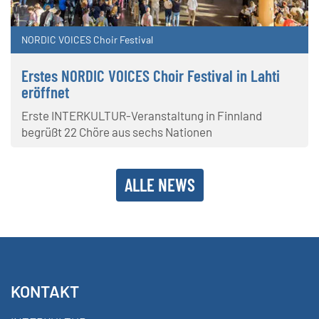
NORDIC VOICES Choir Festival
Erstes NORDIC VOICES Choir Festival in Lahti
eröffnet
Erste INTERKULTUR-Veranstaltung in Finnland
begrüßt 22 Chöre aus sechs Nationen
ALLE NEWS
KONTAKT