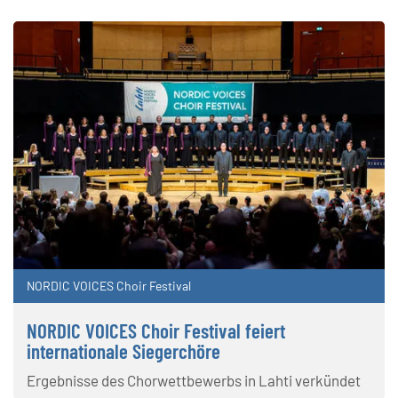
NORDIC VOICES Choir Festival
NORDIC VOICES Choir Festival feiert
internationale Siegerchöre
Ergebnisse des Chorwettbewerbs in Lahti verkündet