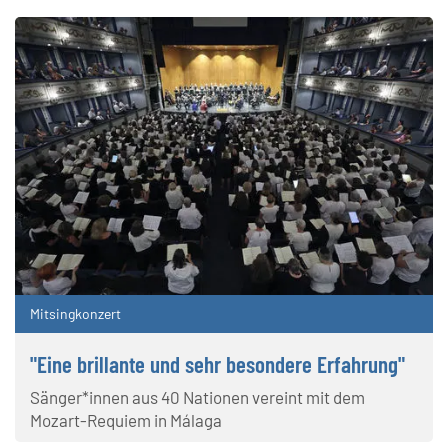
Mitsingkonzert
"Eine brillante und sehr besondere Erfahrung"
Sänger*innen aus 40 Nationen vereint mit dem
Mozart-Requiem in Málaga