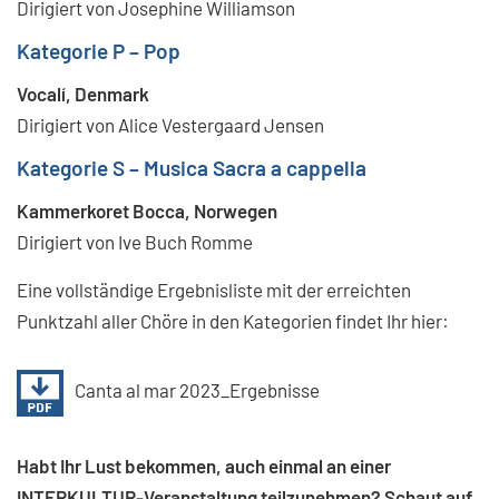
Dirigiert von Josephine Williamson
Kategorie P – Pop
Vocalí, Denmark
Dirigiert von Alice Vestergaard Jensen
Kategorie S – Musica Sacra a cappella
Kammerkoret Bocca, Norwegen
Dirigiert von Ive Buch Romme
Eine vollständige Ergebnisliste mit der erreichten
Punktzahl aller Chöre in den Kategorien findet Ihr hier:
Canta al mar 2023_Ergebnisse
Habt Ihr Lust bekommen, auch einmal an einer
INTERKULTUR-Veranstaltung teilzunehmen? Schaut auf