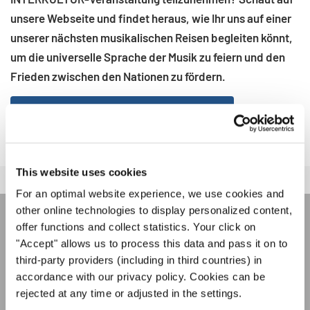
unsere Webseite und findet heraus, wie Ihr uns auf einer
unserer nächsten musikalischen Reisen begleiten könnt,
um die universelle Sprache der Musik zu feiern und den
Frieden zwischen den Nationen zu fördern.
INTERKULTUR-VERANSTALTUNGEN
This website uses cookies
For an optimal website experience, we use cookies and
other online technologies to display personalized content,
offer functions and collect statistics. Your click on
INTERKULTUR NEWSLETTER
"Accept" allows us to process this data and pass it on to
third-party providers (including in third countries) in
accordance with our privacy policy. Cookies can be
Festivals, Chorwettbewerbe, Mitsingprojekte:
rejected at any time or adjusted in the settings.
Besondere Veranstaltungshinweise und