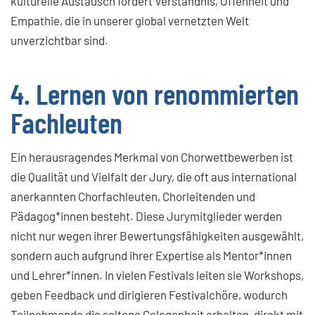
kulturelle Austausch fördert Verständnis, Offenheit und
Empathie, die in unserer global vernetzten Welt
unverzichtbar sind.
4. Lernen von renommierten
Fachleuten
Ein herausragendes Merkmal von Chorwettbewerben ist
die Qualität und Vielfalt der Jury, die oft aus international
anerkannten Chorfachleuten, Chorleitenden und
Pädagog*innen besteht. Diese Jurymitglieder werden
nicht nur wegen ihrer Bewertungsfähigkeiten ausgewählt,
sondern auch aufgrund ihrer Expertise als Mentor*innen
und Lehrer*innen. In vielen Festivals leiten sie Workshops,
geben Feedback und dirigieren Festivalchöre, wodurch
Teilnehmende die seltene Gelegenheit erhalten, direkt mit