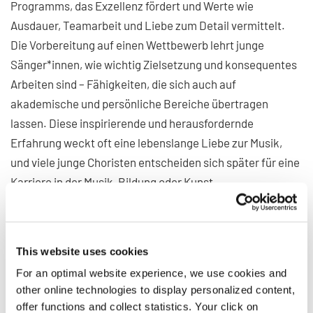
Programms, das Exzellenz fördert und Werte wie
Ausdauer, Teamarbeit und Liebe zum Detail vermittelt.
Die Vorbereitung auf einen Wettbewerb lehrt junge
Sänger*innen, wie wichtig Zielsetzung und konsequentes
Arbeiten sind – Fähigkeiten, die sich auch auf
akademische und persönliche Bereiche übertragen
lassen. Diese inspirierende und herausfordernde
Erfahrung weckt oft eine lebenslange Liebe zur Musik,
und viele junge Choristen entscheiden sich später für eine
Karriere in der Musik, Bildung oder Kunst.
7. Persönliches Wachstum
This website uses cookies
und Teamgeist
For an optimal website experience, we use cookies and
other online technologies to display personalized content,
Die Vorbereitung auf einen Wettbewerb erfordert sowohl
offer functions and collect statistics. Your click on