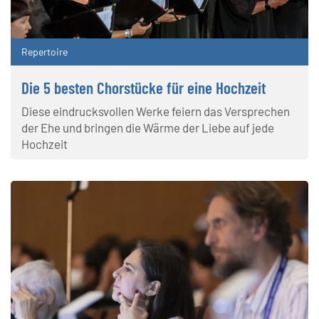
Repertoire
Die 5 besten Chorstücke für eine Hochzeit
Diese eindrucksvollen Werke feiern das Versprechen
der Ehe und bringen die Wärme der Liebe auf jede
Hochzeit