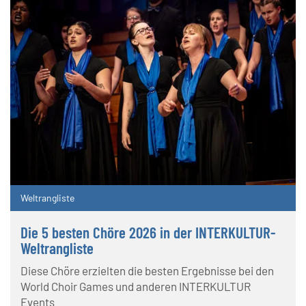
Weltrangliste
Die 5 besten Chöre 2026 in der INTERKULTUR-
Weltrangliste
Diese Chöre erzielten die besten Ergebnisse bei den
World Choir Games und anderen INTERKULTUR
Events