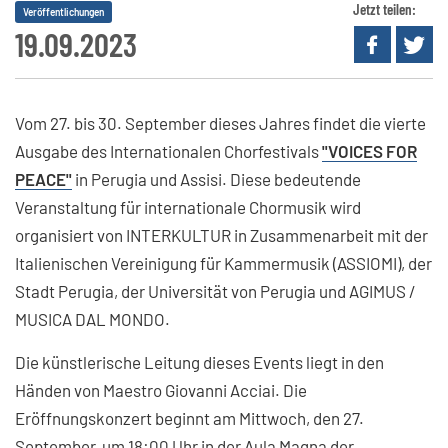
Jetzt teilen:
Veröffentlichungen
19.09.2023
Vom 27. bis 30. September dieses Jahres findet die vierte
Ausgabe des Internationalen Chorfestivals
"VOICES FOR
PEACE"
in Perugia und Assisi. Diese bedeutende
Veranstaltung für internationale Chormusik wird
organisiert von INTERKULTUR in Zusammenarbeit mit der
Italienischen Vereinigung für Kammermusik (ASSIOMI), der
Stadt Perugia, der Universität von Perugia und AGIMUS /
MUSICA DAL MONDO.
Die künstlerische Leitung dieses Events liegt in den
Händen von Maestro Giovanni Acciai. Die
Eröffnungskonzert beginnt am Mittwoch, den 27.
September, um 18:00 Uhr in der Aula Magna der