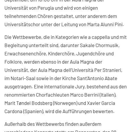
Universität von Perugia und wird von einigen
teilnehmenden Chören gestaltet, unter anderem dem
Universitätschor unter der Leitung von Marta Alunni Pini.
Die Wettbewerbe, die in Kategorien wie a cappella und mit
Begleitung unterteilt sind, darunter Sakale Chormusik,
Erwachsenenchöre, Kinderchöre, Jugendchöre und
Folklore, werden ebenso in der Aula Magna der
Universität, der Aula Magna dell'Università Per Stranieri,
im Notari-Saal sowie in der Kirche Sant'Antonio Abate
ausgetragen. Eine internationale Jury, bestehend aus den
renommierten Chorfachleuten Marco Berrini (Italien),
Marit Tøndel Bodsberg (Norwegen) und Xavier Garcia
Cardona (Spanien), wird die Aufführungen bewerten.
Außerhalb des Wettbewerbs finden außerdem
verschiedene Konzerte statt: am Donnerstag, den 28.