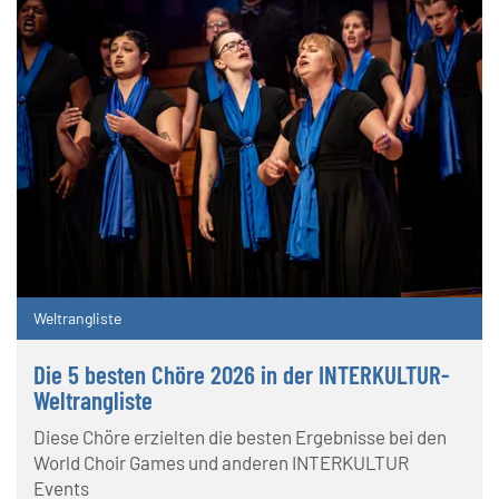
Weltrangliste
Die 5 besten Chöre 2026 in der INTERKULTUR-
Weltrangliste
Diese Chöre erzielten die besten Ergebnisse bei den
World Choir Games und anderen INTERKULTUR
Events