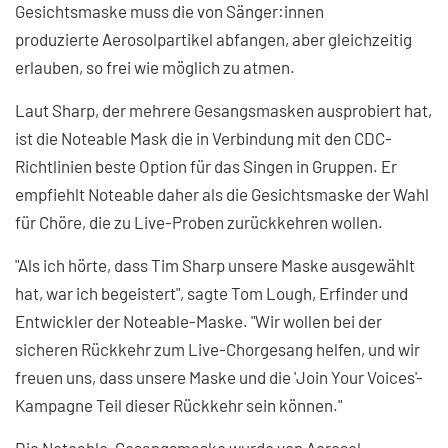
Gesichtsmaske muss die von Sänger:innen
produzierte Aerosolpartikel abfangen, aber gleichzeitig
erlauben, so frei wie möglich zu atmen.
Laut Sharp, der mehrere Gesangsmasken ausprobiert hat,
ist die Noteable Mask die in Verbindung mit den CDC-
Richtlinien beste Option für das Singen in Gruppen. Er
empfiehlt Noteable daher als die Gesichtsmaske der Wahl
für Chöre, die zu Live-Proben zurückkehren wollen.
"Als ich hörte, dass Tim Sharp unsere Maske ausgewählt
hat, war ich begeistert", sagte Tom Lough, Erfinder und
Entwickler der Noteable-Maske. "Wir wollen bei der
sicheren Rückkehr zum Live-Chorgesang helfen, und wir
freuen uns, dass unsere Maske und die 'Join Your Voices'-
Kampagne Teil dieser Rückkehr sein können."
Die Noteable-Gesangsmaske wurde von Aerosol-