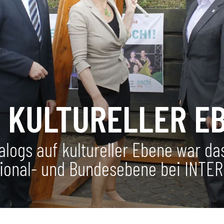
F KULTURELLER E
ialogs auf kultureller Ebene war d
egional- und Bundesebene bei INTE