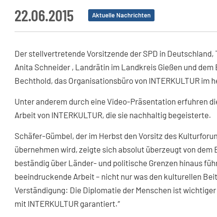
22.06.2015
Aktuelle Nachrichten
Der stellvertretende Vorsitzende der SPD in Deutschland
Anita Schneider , Landrätin im Landkreis Gießen und dem 
Bechthold, das Organisationsbüro von INTERKULTUR im h
Unter anderem durch eine Video-Präsentation erfuhren die 
Arbeit von INTERKULTUR, die sie nachhaltig begeisterte.
Schäfer-Gümbel, der im Herbst den Vorsitz des Kulturforu
übernehmen wird, zeigte sich absolut überzeugt von dem 
beständig über Länder- und politische Grenzen hinaus fü
beeindruckende Arbeit – nicht nur was den kulturellen Bei
Verständigung: Die Diplomatie der Menschen ist wichtiger
mit INTERKULTUR garantiert.“