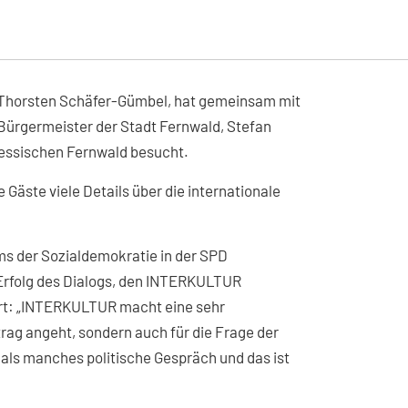
, Thorsten Schäfer-Gümbel, hat gemeinsam mit
Bürgermeister der Stadt Fernwald, Stefan
essischen Fernwald besucht.
Gäste viele Details über die internationale
ms der Sozialdemokratie in der SPD
Erfolg des Dialogs, den INTERKULTUR
hrt: „INTERKULTUR macht eine sehr
trag angeht, sondern auch für die Frage der
 als manches politische Gespräch und das ist