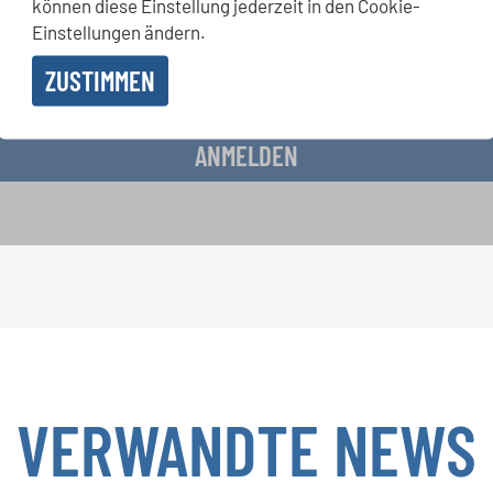
können diese Einstellung jederzeit in den Cookie-
Einstellungen ändern.
ZUSTIMMEN
 Erhalt des Newsletters einverstanden und akzeptiere die
Datenschutzbestimmunge
ANMELDEN
VERWANDTE NEWS