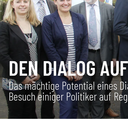
DEN DIALOG AU
Das mächtige Potential eines D
Besuch einiger Politiker auf R