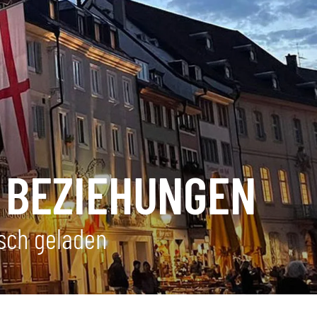
 BEZIEHUNGEN
usch geladen