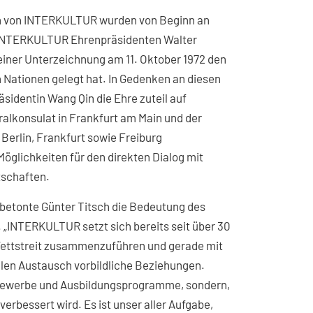
n von INTERKULTUR wurden von Beginn an
 INTERKULTUR Ehrenpräsidenten Walter
seiner Unterzeichnung am 11. Oktober 1972 den
 Nationen gelegt hat. In Gedenken an diesen
sidentin Wang Qin die Ehre zuteil auf
ralkonsulat in Frankfurt am Main und der
Berlin, Frankfurt sowie Freiburg
öglichkeiten für den direkten Dialog mit
tschaften.
 betonte Günter Titsch die Bedeutung des
 „INTERKULTUR setzt sich bereits seit über 30
Wettstreit zusammenzuführen und gerade mit
ellen Austausch vorbildliche Beziehungen.
tbewerbe und Ausbildungsprogramme, sondern,
rbessert wird. Es ist unser aller Aufgabe,