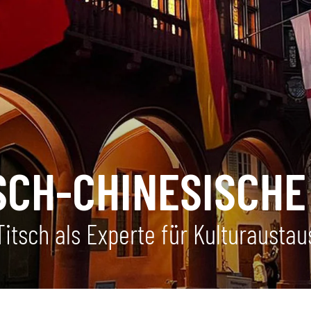
SCH-CHINESISCHE
itsch als Experte für Kulturausta