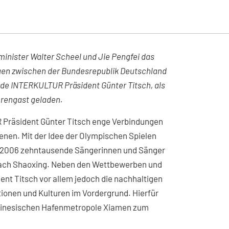
inister Walter Scheel und Jie Pengfei das
en zwischen der Bundesrepublik Deutschland
urde INTERKULTUR Präsident Günter Titsch, als
hrengast geladen.
 Präsident Günter Titsch enge Verbindungen
nen. Mit der Idee der Olympischen Spielen
ts 2006 zehntausende Sängerinnen und Sänger
 nach Shaoxing. Neben den Wettbewerben und
ent Titsch vor allem jedoch die nachhaltigen
onen und Kulturen im Vordergrund. Hierfür
dchinesischen Hafenmetropole Xiamen zum