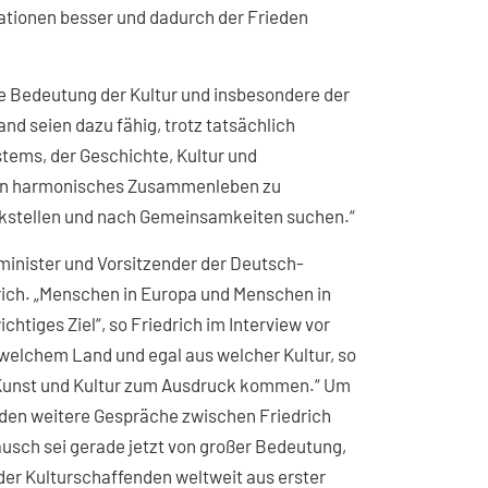
ationen besser und dadurch der Frieden
e Bedeutung der Kultur und insbesondere der
nd seien dazu fähig, trotz tatsächlich
stems, der Geschichte, Kultur und
 ein harmonisches Zusammenleben zu
ückstellen und nach Gemeinsamkeiten suchen.“
minister und Vorsitzender der Deutsch-
ich. „Menschen in Europa und Menschen in
htiges Ziel“, so Friedrich im Interview vor
 welchem Land und egal aus welcher Kultur, so
 Kunst und Kultur zum Ausdruck kommen.“ Um
rden weitere Gespräche zwischen Friedrich
ausch sei gerade jetzt von großer Bedeutung,
er Kulturschaffenden weltweit aus erster