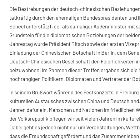
Die Bestrebungen der deutsch-chinesischen Beziehunge
tatkräftig durch den ehemaligen Bundespräsidenten und
Scheel unterstützt, der als damaliger Außenminister mit 
Grundstein für die diplomatischen Beziehungen der beiden
Jahrestag wurde Präsident Titsch sowie der ersten Vizeprä
Einladung der Chinesischen Botschaft in Berlin, dem Gene
Deutsch-Chinesischen Gesellschaft den Feierlichkeiten in 
beizuwohnen. Im Rahmen dieser Treffen ergaben sich die M
hochrangigen Politikern, Diplomaten und Vertreter der Bo
In seinem Grußwort während des Festkonzerts in Freiburg
kulturellen Austausches zwischen China und Deutschland.
Jahren dafür ein, Menschen und Nationen im friedlichen 
der Volksrepublik pflegen wir seit vielen Jahren im kultur
Dabei geht es jedoch nicht nur um Veranstaltungen, Wet
dass die Freundschaft gefördert und das Zusammenleben ve