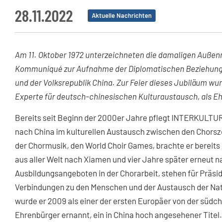
28.11.2022
Aktuelle Nachrichten
Am 11. Oktober 1972 unterzeichneten die damaligen Außenm
Kommuniqué zur Aufnahme der Diplomatischen Beziehung
und der Volksrepublik China. Zur Feier dieses Jubiläum w
Experte für deutsch-chinesischen Kulturaustausch, als E
Bereits seit Beginn der 2000er Jahre pflegt INTERKULTUR
nach China im kulturellen Austausch zwischen den Chorsze
der Chormusik, den World Choir Games, brachte er berei
aus aller Welt nach Xiamen und vier Jahre später erneut
Ausbildungsangeboten in der Chorarbeit, stehen für Präsid
Verbindungen zu den Menschen und der Austausch der Nati
wurde er 2009 als einer der ersten Europäer von der sü
Ehrenbürger ernannt, ein in China hoch angesehener Titel.