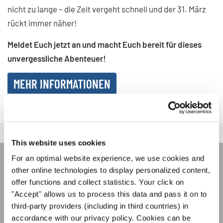
nicht zu lange – die Zeit vergeht schnell und der 31. März
rückt immer näher!
Meldet Euch jetzt an und macht Euch bereit für dieses
unvergessliche Abenteuer!
MEHR INFORMATIONEN
This website uses cookies
For an optimal website experience, we use cookies and
INTERKULTUR NEWSLETTER
other online technologies to display personalized content,
offer functions and collect statistics. Your click on
"Accept" allows us to process this data and pass it on to
Festivals, Chorwettbewerbe, Mitsingprojekte:
third-party providers (including in third countries) in
Besondere Veranstaltungshinweise und
accordance with our privacy policy. Cookies can be