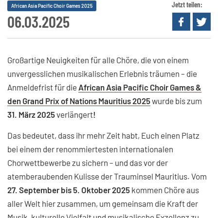
Jetzt teilen:
African Asia Pacific Choir Games 2025
06.03.2025
Großartige Neuigkeiten für alle Chöre, die von einem
unvergesslichen musikalischen Erlebnis träumen – die
Anmeldefrist für die
African Asia Pacific Choir Games &
den Grand Prix of Nations Mauritius 2025
wurde bis zum
31. März 2025
verlängert
!
Das bedeutet, dass ihr mehr Zeit habt, Euch einen Platz
bei einem der renommiertesten internationalen
Chorwettbewerbe zu sichern – und das vor der
atemberaubenden Kulisse der Trauminsel Mauritius. Vom
27. September bis 5. Oktober 2025
kommen Chöre aus
aller Welt hier zusammen, um gemeinsam die Kraft der
Musik, kulturelle Vielfalt und musikalische Exzellenz zu