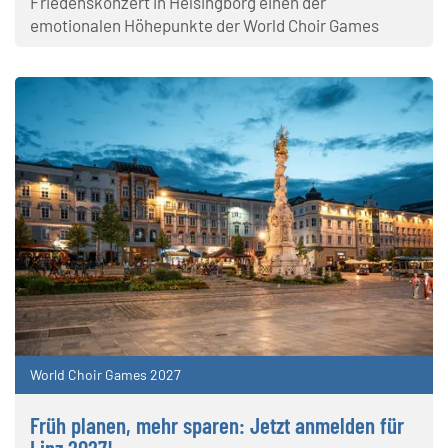
Friedenskonzert in Helsingborg einen der
emotionalen Höhepunkte der World Choir Games
World Choir Games 2027
Früh planen, mehr sparen: Jetzt anmelden für