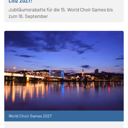
Linz 2027!
Jubiläumsrabatte für die 15. World Choir Games bis
zum 16. September
World Choir Games 2027