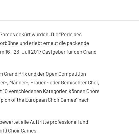
r Games gekürt wurden. Die “Perle des
Chorbühne und erlebt erneut die packende
 16.-23. Juli 2017 Gastgeber für den Grand
m Grand Prix und der Open Competition
er-, Männer-, Frauen- oder Gemischter Chor,
amt 10 verschiedenen Kategorien können Chöre
ampion of the European Choir Games“ nach
ewertet alle Auftritte professionell und
rld Choir Games.