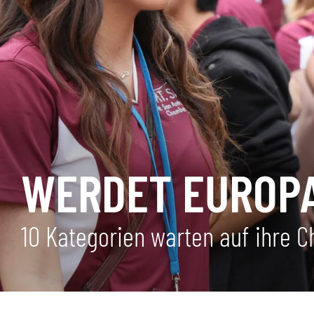
WERDET EUROPA
10 Kategorien warten auf ihre 