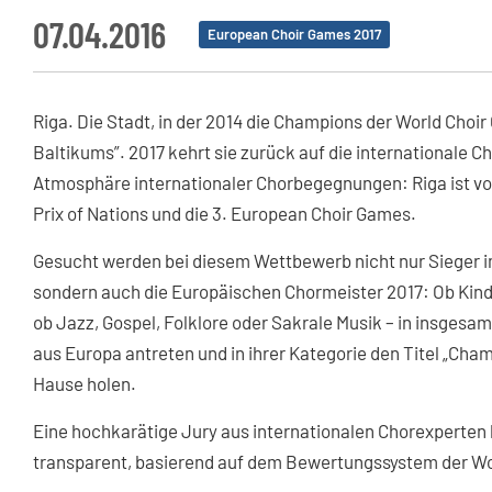
07.04.2016
European Choir Games 2017
Riga. Die Stadt, in der 2014 die Champions der World Choi
Baltikums”. 2017 kehrt sie zurück auf die internationale 
Atmosphäre internationaler Chorbegegnungen: Riga ist vom
Prix of Nations und die 3. European Choir Games.
Gesucht werden bei diesem Wettbewerb nicht nur Sieger i
sondern auch die Europäischen Chormeister 2017: Ob Kind
ob Jazz, Gospel, Folklore oder Sakrale Musik – in insges
aus Europa antreten und in ihrer Kategorie den Titel „Ch
Hause holen.
Eine hochkarätige Jury aus internationalen Chorexperten b
transparent, basierend auf dem Bewertungssystem der Wo