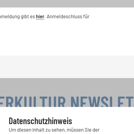
nmeldung gibt es
hier
. Anmeldeschluss für
ERKULTUR NEWSLE
Datenschutzhinweis
Um diesen Inhalt zu sehen, müssen Sie der
rwettbewerbe, Mitsingprojekte: Besondere Veranstaltungshinw