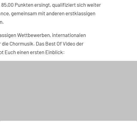
5,00 Punkten ersingt, qualifiziert sich weiter
Chance, gemeinsam mit anderen erstklassigen
n.
assigen Wettbewerben, internationalen
die Chormusik. Das Best Of Video der
 Euch einen ersten Einblick: