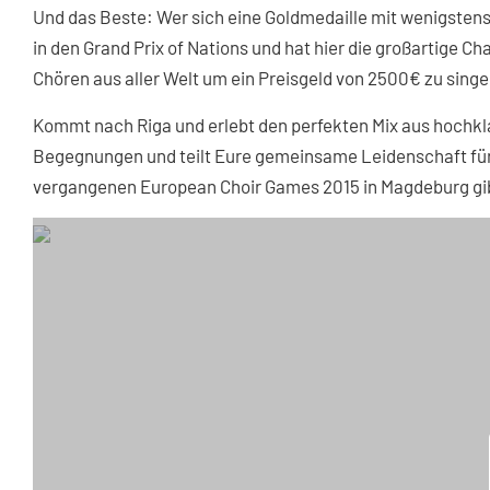
Und das Beste: Wer sich eine Goldmedaille mit wenigstens 8
in den Grand Prix of Nations und hat hier die großartige 
Chören aus aller Welt um ein Preisgeld von 2500€ zu singe
Kommt nach Riga und erlebt den perfekten Mix aus hochkl
Begegnungen und teilt Eure gemeinsame Leidenschaft für 
vergangenen European Choir Games 2015 in Magdeburg gibt