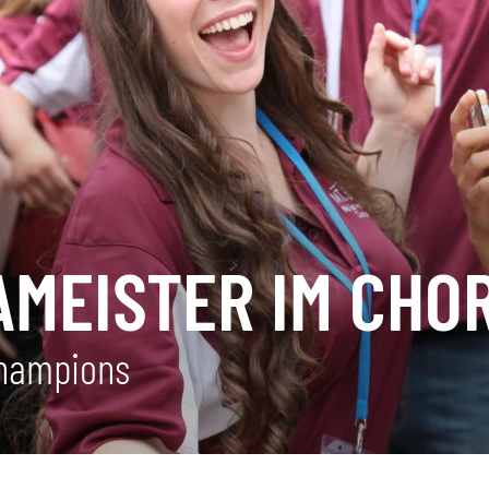
MEISTER IM CHO
Champions