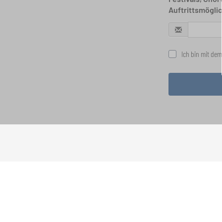
Auftrittsmögli
Ich bin mit dem