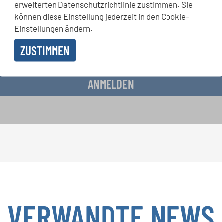
erweiterten Datenschutzrichtlinie zustimmen. Sie
chkeiten bekommen Sie im kostenlosen INTERKULTUR-Newslette
können diese Einstellung jederzeit in den Cookie-
Einstellungen ändern.
ZUSTIMMEN
 Erhalt des Newsletters einverstanden und akzeptiere die
Datenschutzbestimmunge
ANMELDEN
VERWANDTE NEWS