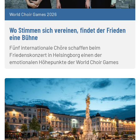
World Choir Games 2026
Wo Stimmen sich vereinen, findet der Frieden
eine Bühne
Fünf internationale Chöre schaffen beim
Friedenskonzert in Helsingborg einen der
emotionalen Höhepunkte der World Choir Games