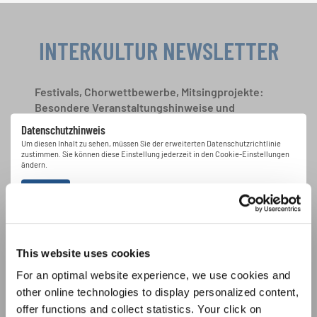
INTERKULTUR NEWSLETTER
Festivals, Chorwettbewerbe, Mitsingprojekte:
Besondere Veranstaltungshinweise und
Auftrittsmöglichkeiten bekommen Sie im
Datenschutzhinweis
kostenlosen INTERKULTUR-Newsletter.
Um diesen Inhalt zu sehen, müssen Sie der erweiterten Datenschutzrichtlinie
zustimmen. Sie können diese Einstellung jederzeit in den Cookie-Einstellungen
ändern.
ZUSTIMMEN
Ich bin mit dem Erhalt des Newsletters einverstanden und
akzeptiere die
Datenschutzbestimmungen
.
This website uses cookies
ANMELDEN
For an optimal website experience, we use cookies and
other online technologies to display personalized content,
offer functions and collect statistics. Your click on