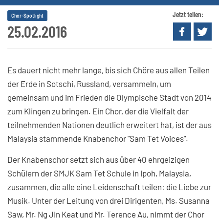
Jetzt teilen:
Chor-Spotlight
25.02.2016
Es dauert nicht mehr lange, bis sich Chöre aus allen Teilen
der Erde in Sotschi, Russland, versammeln, um
gemeinsam und im Frieden die Olympische Stadt von 2014
zum Klingen zu bringen. Ein Chor, der die Vielfalt der
teilnehmenden Nationen deutlich erweitert hat, ist der aus
Malaysia stammende Knabenchor "Sam Tet Voices".
Der Knabenschor setzt sich aus über 40 ehrgeizigen
Schülern der SMJK Sam Tet Schule in Ipoh, Malaysia,
zusammen, die alle eine Leidenschaft teilen: die Liebe zur
Musik. Unter der Leitung von drei Dirigenten, Ms. Susanna
Saw, Mr. Ng Jin Keat und Mr. Terence Au, nimmt der Chor