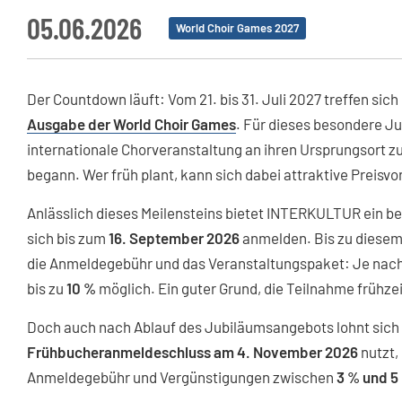
05.06.2026
World Choir Games 2027
Der Countdown läuft: Vom 21. bis 31. Juli 2027 treffen sich 
Ausgabe der World Choir Games
. Für dieses besondere Ju
internationale Chorveranstaltung an ihren Ursprungsort zu
begann. Wer früh plant, kann sich dabei attraktive Preisvor
Anlässlich dieses Meilensteins bietet INTERKULTUR ein b
sich bis zum
16. September 2026
anmelden. Bis zu diesem 
die Anmeldegebühr und das Veranstaltungspaket: Je nac
bis zu
10 %
möglich. Ein guter Grund, die Teilnahme frühzei
Doch auch nach Ablauf des Jubiläumsangebots lohnt sich
Frühbucheranmeldeschluss am 4. November 2026
nutzt,
Anmeldegebühr und Vergünstigungen zwischen
3 % und 5