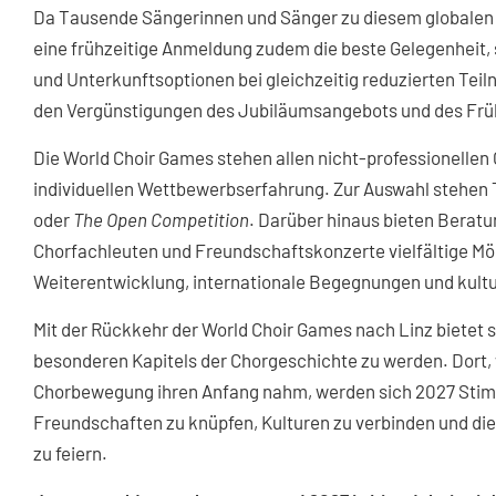
Da Tausende Sängerinnen und Sänger zu diesem globalen 
eine frühzeitige Anmeldung zudem die beste Gelegenheit,
und Unterkunftsoptionen bei gleichzeitig reduzierten Tei
den Vergünstigungen des Jubiläumsangebots und des Fr
Die World Choir Games stehen allen nicht-professionellen 
individuellen Wettbewerbserfahrung. Zur Auswahl stehen
oder
The Open Competition
. Darüber hinaus bieten Berat
Chorfachleuten und Freundschaftskonzerte vielfältige Mö
Weiterentwicklung, internationale Begegnungen und kultu
Mit der Rückkehr der World Choir Games nach Linz bietet si
besonderen Kapitels der Chorgeschichte zu werden. Dort, 
Chorbewegung ihren Anfang nahm, werden sich 2027 Stim
Freundschaften zu knüpfen, Kulturen zu verbinden und di
zu feiern.