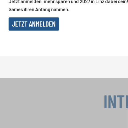
Jetzt anmelden, mehr sparen und 2027 in Linz dabei sein!
Games ihren Anfang nahmen.
JETZT ANMELDEN
INT