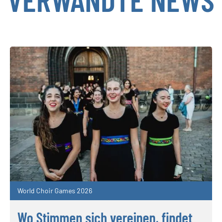
World Choir Games 2026
Wo Stimmen sich vereinen, findet