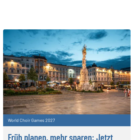
World Choir Games 2027
Früh planen, mehr sparen: Jetzt