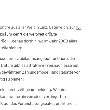
Chöre aus aller Welt in Linz, Österreich, zur
15.
biläum kehrt die weltweit größte
rück – genau dorthin, wo im Jahr 2000 alles
teile sichern.
esonderes Jubiläumsangebot für Chöre, die
Datum gibt es attraktive Preisnachlässe auf
h gewähltem Zahlungsmodell sind Rabatte von
tig zu planen!
 eine rechtzeitige Anmeldung: Wer den
 kann weiterhin von einer verringerten
 %
auf das Veranstaltungspaket profitieren.