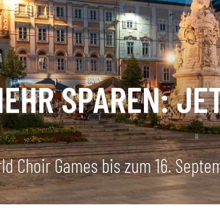
MEHR SPAREN: JE
orld Choir Games bis zum 16. Septe