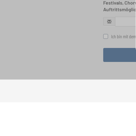
Festivals, Cho
Auftrittsmögli
Ich bin mit dem