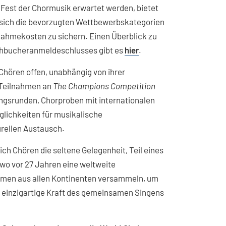
Fest der Chormusik erwartet werden, bietet
 sich die bevorzugten Wettbewerbskategorien
lnahmekosten zu sichern. Einen Überblick zu
ühbucheranmeldeschlusses gibt es
hier
.
Chören offen, unabhängig von ihrer
 Teilnahmen an
The Champions Competition
ungsrunden, Chorproben mit internationalen
glichkeiten für musikalische
rellen Austausch.
ch Chören die seltene Gelegenheit, Teil eines
wo vor 27 Jahren eine weltweite
men aus allen Kontinenten versammeln, um
e einzigartige Kraft des gemeinsamen Singens