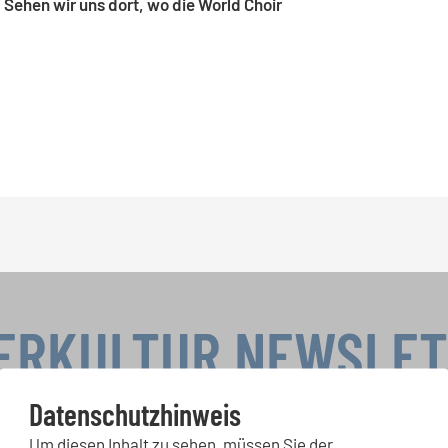
 Sehen wir uns dort, wo die World Choir
ERKULTUR NEWSLE
Datenschutzhinweis
Um diesen Inhalt zu sehen, müssen Sie der