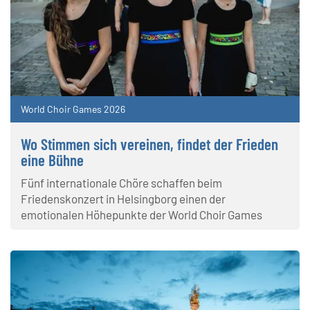
World Choir Games 2026
Wo Stimmen sich vereinen, findet der Frieden
eine Bühne
Fünf internationale Chöre schaffen beim
Friedenskonzert in Helsingborg einen der
emotionalen Höhepunkte der World Choir Games