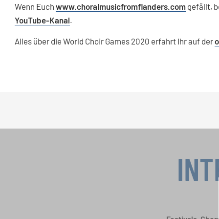
Wenn Euch
www.choralmusicfromflanders.com
gefällt, 
YouTube-Kanal
.
Alles über die World Choir Games 2020 erfahrt Ihr auf der
o
INT
Festivals, Cho