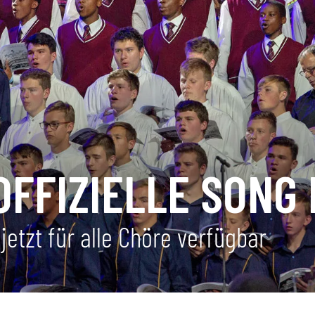
 OFFIZIELLE SONG
etzt für alle Chöre verfügbar