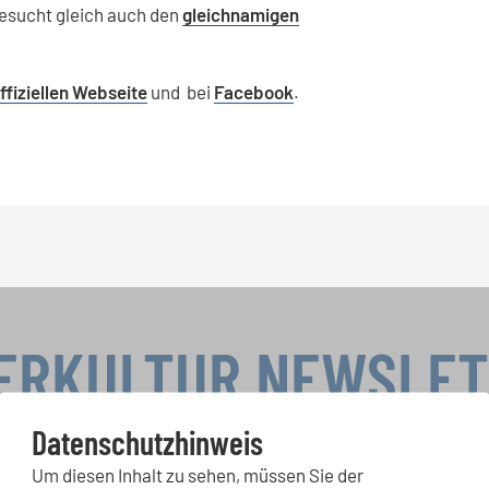
besucht gleich auch den
gleichnamigen
ffiziellen Webseite
und bei
Facebook
.
ERKULTUR NEWSLE
Datenschutzhinweis
Um diesen Inhalt zu sehen, müssen Sie der
rwettbewerbe, Mitsingprojekte: Besondere Veranstaltungshinw