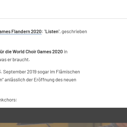
 Games Flandern 2020
: "
Listen
", geschrieben
 für die World Choir Games 2020
in
was er braucht.
. September 2019 sogar im Flämischen
n“ anlässlich der Eröffnung des neuen
unkchors: