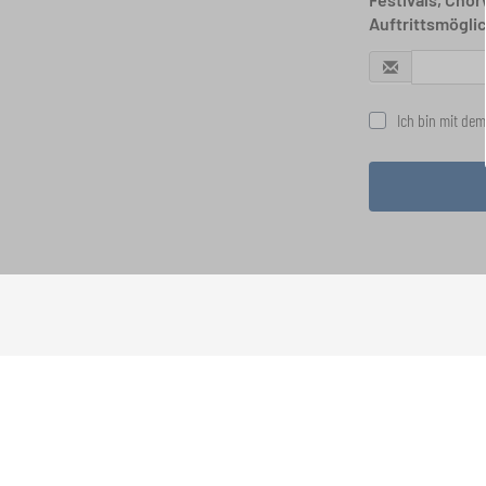
Auftrittsmögli
Ich bin mit dem