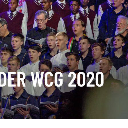
 DER WCG 2020