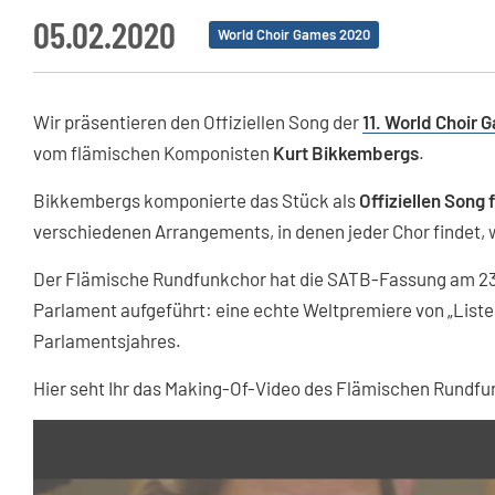
05.02.2020
World Choir Games 2020
Wir präsentieren den Offiziellen Song der
11. World Choir
vom flämischen Komponisten
Kurt Bikkembergs
.
Bikkembergs komponierte das Stück als
Offiziellen Song
verschiedenen Arrangements, in denen jeder Chor findet, 
Der Flämische Rundfunkchor hat die SATB-Fassung am 23
Parlament aufgeführt: eine echte Weltpremiere von „Liste
Parlamentsjahres.
Hier seht Ihr das Making-Of-Video des Flämischen Rundf