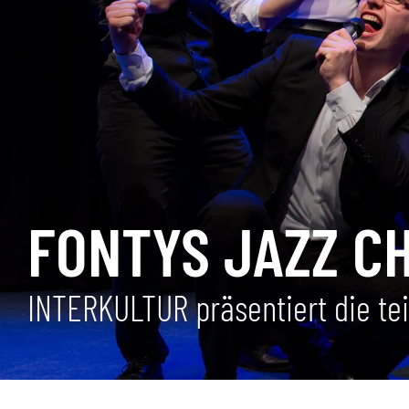
FONTYS JAZZ C
INTERKULTUR präsentiert die t