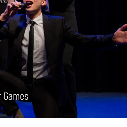
ir Games