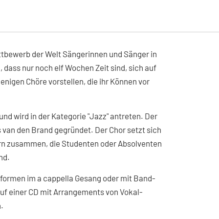
ettbewerb der Welt Sängerinnen und Sänger in
dass nur noch elf Wochen Zeit sind, sich auf
nigen Chöre vorstellen, die ihr Können vor
nd wird in der Kategorie "Jazz" antreten. Der
 van den Brand gegründet. Der Chor setzt sich
ern zusammen, die Studenten oder Absolventen
nd.
chformen im a cappella Gesang oder mit Band-
 auf einer CD mit Arrangements von Vokal-
.