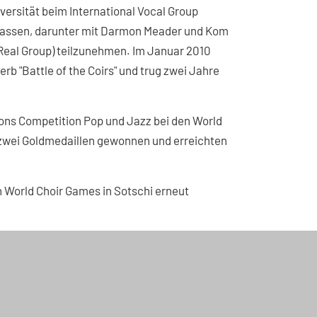
versität beim International Vocal Group
erklassen, darunter mit Darmon Meader und Kom
Real Group) teilzunehmen. Im Januar 2010
b "Battle of the Coirs" und trug zwei Jahre
ions Competition Pop und Jazz bei den World
e zwei Goldmedaillen gewonnen und erreichten
n World Choir Games in Sotschi erneut