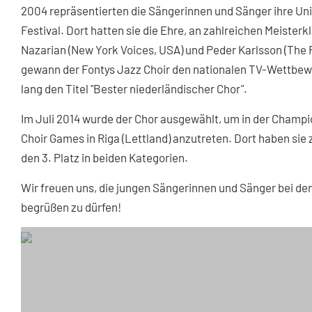
2004 repräsentierten die Sängerinnen und Sänger ihre Uni
Festival. Dort hatten sie die Ehre, an zahlreichen Meist
Nazarian (New York Voices, USA) und Peder Karlsson (The 
gewann der Fontys Jazz Choir den nationalen TV-Wettbewer
lang den Titel "Bester niederländischer Chor".
Im Juli 2014 wurde der Chor ausgewählt, um in der Champ
Choir Games in Riga (Lettland) anzutreten. Dort haben si
den 3. Platz in beiden Kategorien.
Wir freuen uns, die jungen Sängerinnen und Sänger bei de
begrüßen zu dürfen!