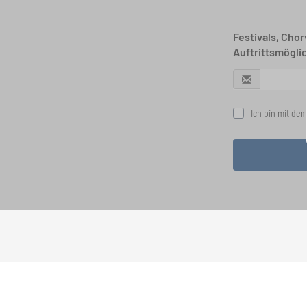
Festivals, Cho
Auftrittsmögli
Ich bin mit dem