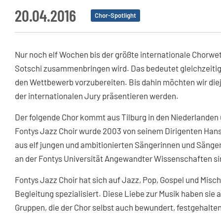
20.04.2016
Chor-Spotlight
Nur noch elf Wochen bis der größte internationale Chorw
Sotschi zusammenbringen wird. Das bedeutet gleichzeitig, 
den Wettbewerb vorzubereiten. Bis dahin möchten wir dieje
der internationalen Jury präsentieren werden.
Der folgende Chor kommt aus Tilburg in den Niederlanden u
Fontys Jazz Choir wurde 2003 von seinem Dirigenten Hans
aus elf jungen und ambitionierten Sängerinnen und Säng
an der Fontys Universität Angewandter Wissenschaften si
Fontys Jazz Choir hat sich auf Jazz, Pop, Gospel und Mis
Begleitung spezialisiert. Diese Liebe zur Musik haben sie
Gruppen, die der Chor selbst auch bewundert, festgehalten