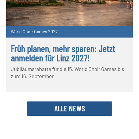
World Choir Games 2027
Früh planen, mehr sparen: Jetzt
anmelden für Linz 2027!
Jubiläumsrabatte für die 15. World Choir Games bis
zum 16. September
ALLE NEWS