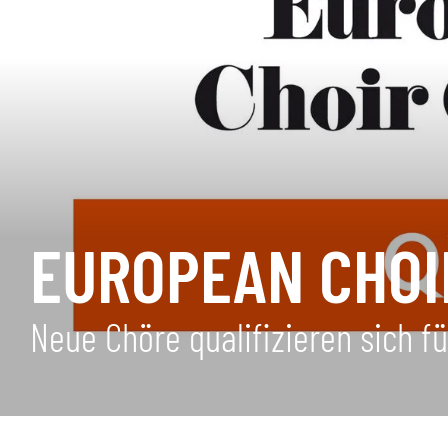
EUROPEAN CHOIR
Neue Chöre qualifizieren sich 