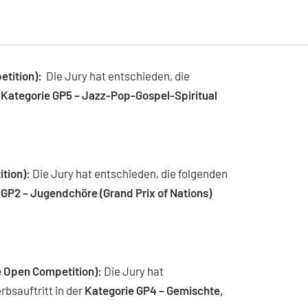
tition):
Die Jury hat entschieden, die
r
Kategorie
GP5 – Jazz-Pop-Gospel-Spiritual
tion):
Die Jury hat entschieden, die folgenden
 GP2 – Jugendchöre (Grand Prix of Nations)
e Open Competition):
Die Jury hat
bsauftritt in der
Kategorie GP4 – Gemischte,