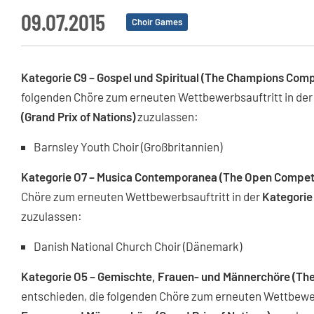
09.07.2015
Choir Games
Kategorie C9 –
Gospel und Spiritual
(The Champions Compe
folgenden Chöre zum erneuten Wettbewerbsauftritt in de
(Grand Prix of Nations)
zuzulassen:
Barnsley Youth Choir (Großbritannien)
Kategorie O7 – Musica Contemporanea (The Open Competi
Chöre zum erneuten Wettbewerbsauftritt in der
Kategorie
zuzulassen:
Danish National Church Choir (Dänemark)
Kategorie O5 – Gemischte, Frauen- und Männerchöre (Th
entschieden, die folgenden Chöre zum erneuten Wettbewer