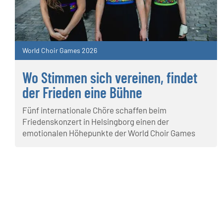
World Choir Games 2026
Wo Stimmen sich vereinen, findet
der Frieden eine Bühne
Fünf internationale Chöre schaffen beim
Friedenskonzert in Helsingborg einen der
emotionalen Höhepunkte der World Choir Games