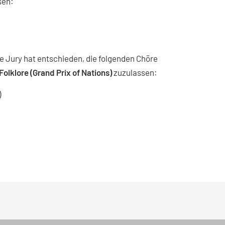
sen:
e Jury hat entschieden, die folgenden Chöre
Folklore (Grand Prix of Nations)
zuzulassen:
)