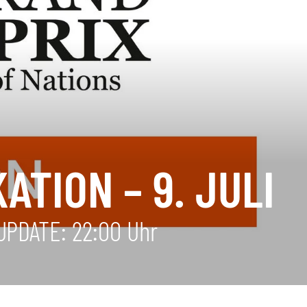
TION – 9. JULI
UPDATE: 22:00 Uhr