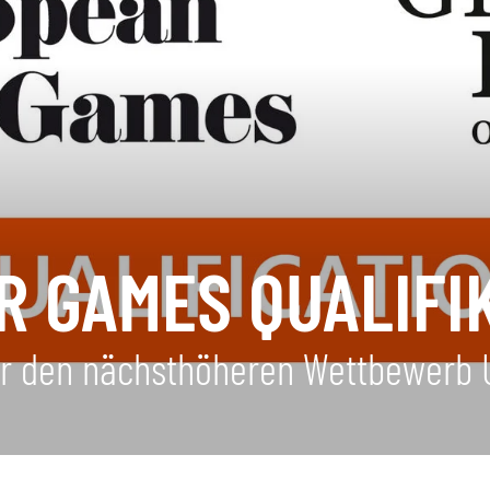
 GAMES QUALIFIKA
für den nächsthöheren Wettbewerb 