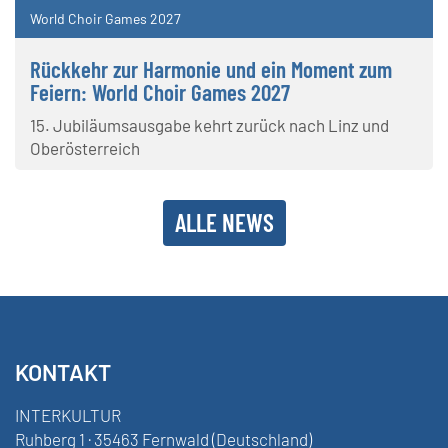
World Choir Games 2027
Rückkehr zur Harmonie und ein Moment zum
Feiern: World Choir Games 2027
15. Jubiläumsausgabe kehrt zurück nach Linz und
Oberösterreich
ALLE NEWS
KONTAKT
INTERKULTUR
Ruhberg 1 · 35463 Fernwald (Deutschland)