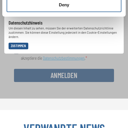
Deny
Festivals, Chorwettbewerbe, Mitsingprojekte:
Besondere Veranstaltungshinweise und
Auftrittsmöglichkeiten bekommen Sie im
Datenschutzhinweis
kostenlosen INTERKULTUR-Newsletter.
Um diesen Inhalt zu sehen, müssen Sie der erweiterten Datenschutzrichtlinie
zustimmen. Sie können diese Einstellung jederzeit in den Cookie-Einstellungen
ändern.
ZUSTIMMEN
Ich bin mit dem Erhalt des Newsletters einverstanden und
akzeptiere die
Datenschutzbestimmungen
.
ANMELDEN