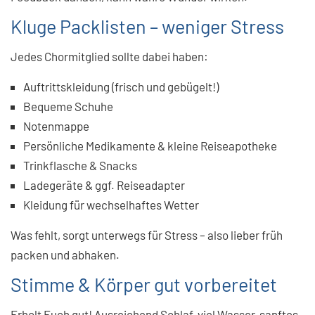
Kluge Packlisten – weniger Stress
Jedes Chormitglied sollte dabei haben:
Auftrittskleidung (frisch und gebügelt!)
Bequeme Schuhe
Notenmappe
Persönliche Medikamente & kleine Reiseapotheke
Trinkflasche & Snacks
Ladegeräte & ggf. Reiseadapter
Kleidung für wechselhaftes Wetter
Was fehlt, sorgt unterwegs für Stress – also lieber früh
packen und abhaken.
Stimme & Körper gut vorbereitet
Erholt Euch gut! Ausreichend Schlaf, viel Wasser, sanftes