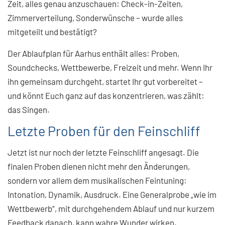
Zeit, alles genau anzuschauen: Check-in-Zeiten,
Zimmerverteilung, Sonderwünsche – wurde alles
mitgeteilt und bestätigt?
Der Ablaufplan für Aarhus enthält alles: Proben,
Soundchecks, Wettbewerbe, Freizeit und mehr. Wenn Ihr
ihn gemeinsam durchgeht, startet Ihr gut vorbereitet –
und könnt Euch ganz auf das konzentrieren, was zählt:
das Singen.
Letzte Proben für den Feinschliff
Jetzt ist nur noch der letzte Feinschliff angesagt. Die
finalen Proben dienen nicht mehr den Änderungen,
sondern vor allem dem musikalischen Feintuning:
Intonation, Dynamik, Ausdruck. Eine Generalprobe „wie im
Wettbewerb“, mit durchgehendem Ablauf und nur kurzem
Feedback danach, kann wahre Wunder wirken.