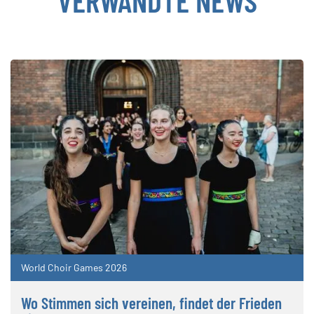
VERWANDTE NEWS
World Choir Games 2026
Wo Stimmen sich vereinen, findet der Frieden