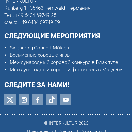
INTERKULTUR
Ruhberg 1 · 35463 Fernwald · Германия
Тел:
+49 6404 69749-25
Факс:
+49 6404 69749-29
СЛЕДУЮЩИЕ МЕРОПРИЯТИЯ
Sing Along Concert Málaga
Всемирные хоровые игры
Международный хоровой конкурс в Блэкпуле
Международный хоровой фестиваль в Магдебурге
СЛЕДИТЕ ЗА НАМИ!
© INTERKULTUR 2026
Пресс-центр
Контакт
Об авторах