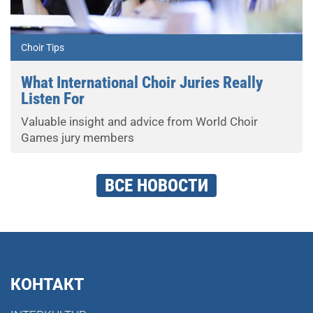
Choir Tips
What International Choir Juries Really
Listen For
Valuable insight and advice from World Choir
Games jury members
ВСЕ НОВОСТИ
КОНТАКТ