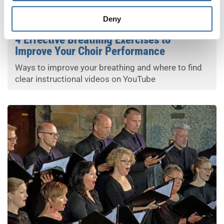
Your Voice
Deny
4 Effective Breathing Exercises to
Improve Your Choir Performance
Ways to improve your breathing and where to find
clear instructional videos on YouTube