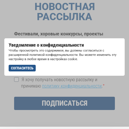
НОВОСТНАЯ
РАССЫЛКА
Фестивали, хоровые конкурсы, проекты
совместного пения: узнайте больше о
Уведомление о конфиденциальности
возможностях выступлений, подписавшись
Чтобы просмотреть это содержимое, вы должны согласиться с
на рассылку новостей INTERKULTUR.
расширенной политикой конфиденциальности. Вы можете изменить эту
настройку в любое время в настройках cookie.
СОГЛАСИТЕСЬ
Я хочу получать новостную рассылку и
принимаю
политику конфиденциальности
.
ПОДПИСАТЬСЯ