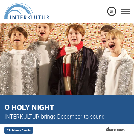
O HOLY NIGHT
INTERKULTUR brings December to sound
Share now:
Christmas Carols