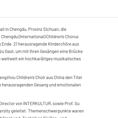
ll in Chengdu, Provinz Sichuan, die
hengdu (International) Children’s Chorus
zu Ende. 21 herausragende Kinderchöre aus
 zu Gast, um mit ihren Gesängen eine Brücke
 weltweit ein hochkarätiges musikalisches
gzhou Children’s Choir aus China den Titel
nen herausragenden Gesang und emotionalen
Director von INTERKULTUR, sowie Prof. Su
versity geleitet. Themenschwerpunkte waren