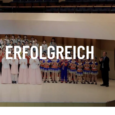
T ERFOLGREICH