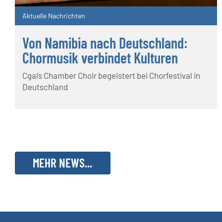
Aktuelle Nachrichten
Von Namibia nach Deutschland:
Chormusik verbindet Kulturen
Cgals Chamber Choir begeistert bei Chorfestival in
Deutschland
MEHR NEWS...