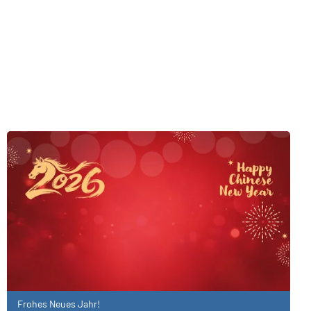
Frohes Neues Jahr!