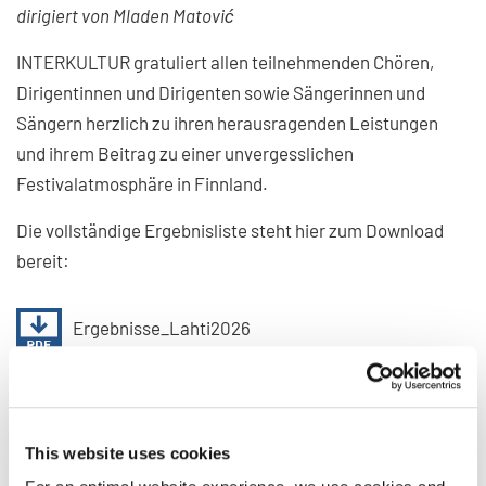
dirigiert von Mladen Matović
INTERKULTUR gratuliert allen teilnehmenden Chören,
Dirigentinnen und Dirigenten sowie Sängerinnen und
Sängern herzlich zu ihren herausragenden Leistungen
und ihrem Beitrag zu einer unvergesslichen
Festivalatmosphäre in Finnland.
Die vollständige Ergebnisliste steht hier zum Download
bereit:
Ergebnisse_Lahti2026
Wir freuen uns darauf, Chöre aus aller Welt auch bei
zukünftigen INTERKULTUR-Veranstaltungen begrüßen zu
This website uses cookies
dürfen und gemeinsam weiterhin die internationale