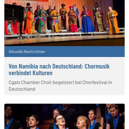
Aktuelle Nachrichten
Von Namibia nach Deutschland: Chormusik
verbindet Kulturen
Cgals Chamber Choir begeistert bei Chorfestival in
Deutschland