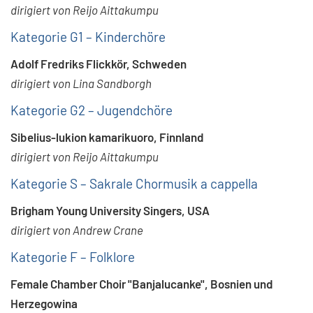
dirigiert von Reijo Aittakumpu
Kategorie G1 – Kinderchöre
Adolf Fredriks Flickkör, Schweden
dirigiert von Lina Sandborgh
Kategorie G2 – Jugendchöre
Sibelius-lukion kamarikuoro, Finnland
dirigiert von Reijo Aittakumpu
Kategorie S – Sakrale Chormusik a cappella
Brigham Young University Singers, USA
dirigiert von Andrew Crane
Kategorie F – Folklore
Female Chamber Choir "Banjalucanke", Bosnien und
Herzegowina