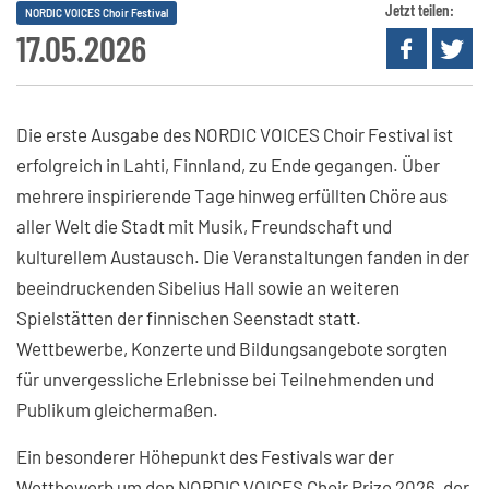
Jetzt teilen:
NORDIC VOICES Choir Festival
17.05.2026
Die erste Ausgabe des NORDIC VOICES Choir Festival ist
erfolgreich in Lahti, Finnland, zu Ende gegangen. Über
mehrere inspirierende Tage hinweg erfüllten Chöre aus
aller Welt die Stadt mit Musik, Freundschaft und
kulturellem Austausch. Die Veranstaltungen fanden in der
beeindruckenden Sibelius Hall sowie an weiteren
Spielstätten der finnischen Seenstadt statt.
Wettbewerbe, Konzerte und Bildungsangebote sorgten
für unvergessliche Erlebnisse bei Teilnehmenden und
Publikum gleichermaßen.
Ein besonderer Höhepunkt des Festivals war der
Wettbewerb um den NORDIC VOICES Choir Prize 2026, der