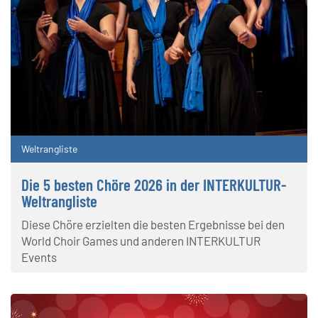
Weltrangliste
Die 5 besten Chöre 2026 in der INTERKULTUR-
Weltrangliste
Diese Chöre erzielten die besten Ergebnisse bei den
World Choir Games und anderen INTERKULTUR
Events