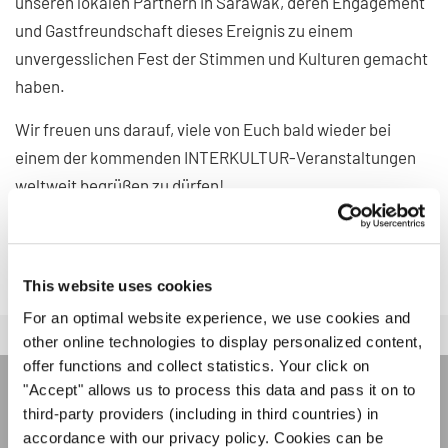
unseren lokalen Partnern in Sarawak, deren Engagement
und Gastfreundschaft dieses Ereignis zu einem
unvergesslichen Fest der Stimmen und Kulturen gemacht
haben.
Wir freuen uns darauf, viele von Euch bald wieder bei
einem der kommenden INTERKULTUR-Veranstaltungen
weltweit begrüßen zu dürfen!
INTERKULTUR EVENTS
This website uses cookies
For an optimal website experience, we use cookies and
other online technologies to display personalized content,
offer functions and collect statistics. Your click on
"Accept" allows us to process this data and pass it on to
INTERKULTUR NEWSLETTER
third-party providers (including in third countries) in
accordance with our privacy policy. Cookies can be