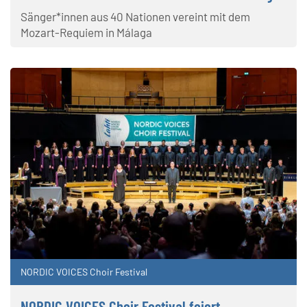
Sänger*innen aus 40 Nationen vereint mit dem
Mozart-Requiem in Málaga
NORDIC VOICES Choir Festival
NORDIC VOICES Choir Festival feiert