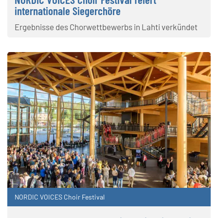
internationale Siegerchöre
Ergebnisse des Chorwettbewerbs in Lahti verkündet
NORDIC VOICES Choir Festival