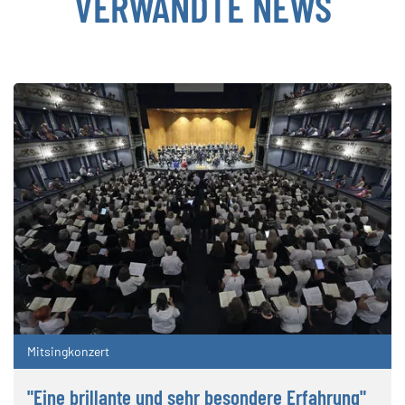
VERWANDTE NEWS
Mitsingkonzert
"Eine brillante und sehr besondere Erfahrung"