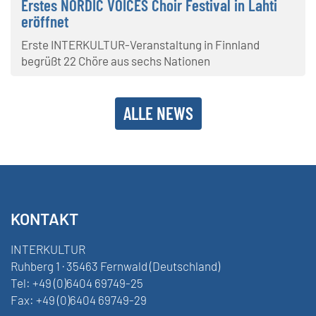
Erstes NORDIC VOICES Choir Festival in Lahti
eröffnet
Erste INTERKULTUR-Veranstaltung in Finnland
begrüßt 22 Chöre aus sechs Nationen
ALLE NEWS
KONTAKT
INTERKULTUR
Ruhberg 1 · 35463 Fernwald (Deutschland)
Tel:
+49 (0)6404 69749-25
Fax:
+49 (0)6404 69749-29