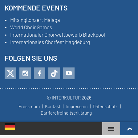
KOMMENDE EVENTS
Mitsingkonzert Málaga
World Choir Games
Internationaler Chorwettbewerb Blackpool
Internationales Chorfest Magdeburg
FOLGEN SIE UNS
© INTERKULTUR 2026
Pressroom
Kontakt
Impressum
Datenschutz
Barrierefreiheitserklärung
WORLD CHOIR GAMES
WELTRANGLISTE