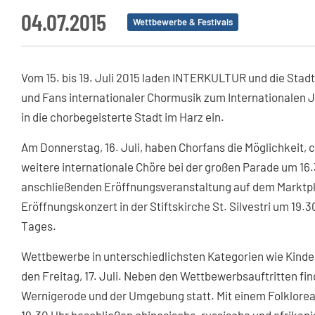
04.07.2015
Wettbewerbe & Festivals
Vom 15. bis 19. Juli 2015 laden INTERKULTUR und die Stadt
und Fans internationaler Chormusik zum Internationale
in die chorbegeisterte Stadt im Harz ein.
Am Donnerstag, 16. Juli, haben Chorfans die Möglichkeit, 
weitere internationale Chöre bei der großen Parade um 16.
anschließenden Eröffnungsveranstaltung auf dem Marktpla
Eröffnungskonzert in der Stiftskirche St. Silvestri um 19.
Tages.
Wettbewerbe in unterschiedlichsten Kategorien wie Kinde
den Freitag, 17. Juli. Neben den Wettbewerbsauftritten f
Wernigerode und der Umgebung statt. Mit einem Folklore