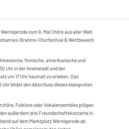
 Wernigerode zum 9. Mal Chöre aus aller Welt
n Johannes-Brahms-Chorfestival & Wettbewerb
chinesische, finnische, amerikanische und
30 Uhr in der Innenstadt und der
tz um 17 Uhr hautnah zu erleben. Das
30 Uhr bildet den Abschluss dieses klangvollen
rchöre, Folklore oder Vokalensembles prägen
inden außerdem drei Freundschaftskonzerte in
abend auf dem Marktplatz Wernigerode ab