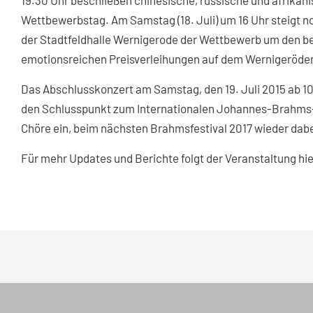
19.30 Uhr beschließen chinesische, russische und afrika
Wettbewerbstag. Am Samstag (18. Juli) um 16 Uhr steigt n
der Stadtfeldhalle Wernigerode der Wettbewerb um den be
emotionsreichen Preisverleihungen auf dem Wernigeröder
Das Abschlusskonzert am Samstag, den 19. Juli 2015 ab 10 
den Schlusspunkt zum Internationalen Johannes-Brahms-C
Chöre ein, beim nächsten Brahmsfestival 2017 wieder dabei
Für mehr Updates und Berichte folgt der Veranstaltung h