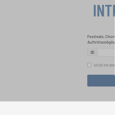
INT
Festivals, Cho
Auftrittsmögli
Ich bin mit dem