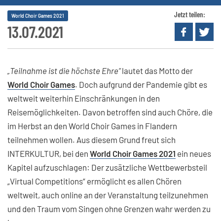
Jetzt teilen:
World Choir Games 2021
13.07.2021
„Teilnahme ist die höchste Ehre“
lautet das Motto der
World Choir Games
. Doch aufgrund der Pandemie gibt es
weltweit weiterhin Einschränkungen in den
Reisemöglichkeiten. Davon betroffen sind auch Chöre, die
im Herbst an den World Choir Games in Flandern
teilnehmen wollen. Aus diesem Grund freut sich
INTERKULTUR, bei den
World Choir Games 2021
ein neues
Kapitel aufzuschlagen: Der zusätzliche Wettbewerbsteil
„Virtual Competitions“ ermöglicht es allen Chören
weltweit, auch online an der Veranstaltung teilzunehmen
und den Traum vom Singen ohne Grenzen wahr werden zu