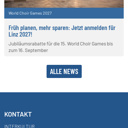
World Choir Games 2027
Früh planen, mehr sparen: Jetzt anmelden für
Linz 2027!
Jubiläumsrabatte für die 15. World Choir Games bis
zum 16. September
ALLE NEWS
KONTAKT
INTERKULTUR